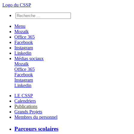
Logo du CSSP
Menu
Mozaïk
Office 365
Facebook
Instagram
Linkedin
Médias sociaux
Mozaïk
Office 365
Facebook
Instagram
Linkedin
LE CSSP
Calendriers
Publications
Grands Projets
Membres du personnel
Parcours scolaires