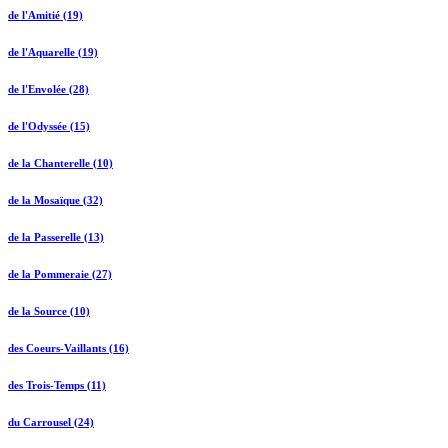
de l'Amitié (19)
de l'Aquarelle (19)
de l'Envolée (28)
de l'Odyssée (15)
de la Chanterelle (10)
de la Mosaïque (32)
de la Passerelle (13)
de la Pommeraie (27)
de la Source (10)
des Coeurs-Vaillants (16)
des Trois-Temps (11)
du Carrousel (24)