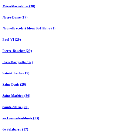
Mère-Marie-Rose (30)
Notre-Dame (17)
Nouvelle école à Mont St-Hilaire (1)
Paul-VI (29)
Pierre-Boucher (29)
Père-Marquette (32)
Saint-Charles (17)
Saint-Denis (28)
Saint-Mathieu (20)
Sainte-Marie (26)
au Coeur-des-Monts (13)
de Salaberry (17)