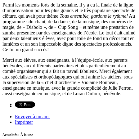
Parmi les moments forts de la semaine, il y a eu la finale de la ligue
d’improvisation pour les plus grands et le très populaire spectacle de
clôture, qui avait pour thème
Tous ensemble, gardons le rythme!
Au
programme : du chant, de la danse, de la musique, des numéros de
magie, de « Diabolo », de « Cup Song » et même une prestation de
zumba présentée par des enseignantes de l’école. Le tout était animé
par deux talentueux élèves, avec pour toile de fond un décor tout en
lumières et un son impeccable digne des spectacles professionnels.
Ce fut un grand succès!
Merci aux élèves, aux enseignants, à l’équipe-école, aux parents
bénévoles, aux différents partenaires et plus particulièrement au
comité organisateur qui a fait un travail fabuleux. Merci également
aux spécialistes et orthopédagogues qui ont animé les ateliers, sous
la supervision de la « chef d’orchestre » Violaine Bonneau,
enseignante en musique, avec la grande complicité de Julie Perron,
aussi enseignante en musique, et de Loran Dufour, bénévole.
Envoyer à un ami
Imprimer
Actualités : À la une