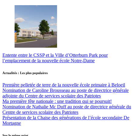
Entente entre le CSSP et la Ville d’Otterburn Park pour
l’emplacement de la nouvelle école Notre-Dame
Actualités : Les plus populaires
Première pelletée de terre de la nouvelle école primaire à Beloeil
Nomination de Caroline Brousseau au poste de directrice générale
adjointe du Centre de services scolaire des Patriotes
Ma première fête nationale : une tradition qui se poursuit!
Nomination de Nathalie Mc Duff au poste de directrice générale du
Centre de services scolaire des Patriotes
Présentation de la Chaise des générations de l’école secondaire De
Mortagne
Sur le même sujet