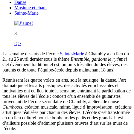
Danse
Musique et chant
Sainte-Marie
3
<
>
La semaine des arts de l’école
Sainte-Marie
à Chambly a eu lieu du
21 au 25 avril dernier sous le thème
Ensemble, gardons le rythme!
Cet événement traditionnel est toujours très attendu des élèves, des
parents et de toute l’équipe-école depuis maintenant 18 ans!
Réunissant les quatre volets en arts, soit la musique, la danse, l’art
dramatique et les arts plastiques, des activités enrichissantes et
motivantes ont eu lieu toute la semaine, entraînant la participation de
tous les élèves de l’école : concert d’un ensemble de guitaristes
provenant de l’école secondaire de Chambly, ateliers de danse
Gumboots
, création musicale, mime, ligue d’improvisation, créations
artistiques réalisées par chacun des élèves. L’école s’est transformée
en un lieu culturel pour le bonheur des petits et des grands. Il est
d’ailleurs possible d’admirer plusieurs œuvres d’art sur les murs de
l’école.