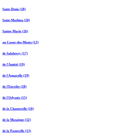
Saint-Denis (28)
Saint-Mathieu (20)
Sainte-Marie (26)
au Coeur-des-Monts (13)
de Salaberry (17)
de l'Amitié (19)
de l'Aquarelle (19)
de l'Envolée (28)
de l'Odyssée (15)
de la Chanterelle (10)
de la Mosaïque (32)
de la Passerelle (13)