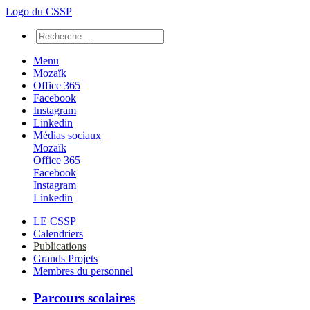
Logo du CSSP
Menu
Mozaïk
Office 365
Facebook
Instagram
Linkedin
Médias sociaux
Mozaïk
Office 365
Facebook
Instagram
Linkedin
LE CSSP
Calendriers
Publications
Grands Projets
Membres du personnel
Parcours scolaires