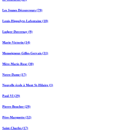
Les Jeunes Découvreurs (79)
Louis-Hippolyte-Lafontaine (18)
Ludger-Duvernay (9)
Marie-Victorin (14)
Monseigneur-Gilles-Gervais (31)
Mère-Marie-Rose (30)
Notre-Dame (17)
Nouvelle école à Mont St-Hilaire (1)
Paul-VI (29)
Pierre-Boucher (29)
Père-Marquette (32)
Saint-Charles (17)