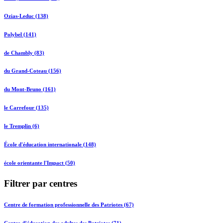
Ozias-Leduc (138)
Polybel (141)
de Chambly (83)
du Grand-Coteau (156)
du Mont-Bruno (161)
le Carrefour (135)
le Tremplin (6)
École d'éducation internationale (148)
école orientante l'Impact (50)
Filtrer par centres
Centre de formation professionnelle des Patriotes (67)