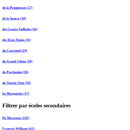
de la Pommeraie (27)
de la Source (10)
des Coeurs-Vaillants (16)
des Trois-Temps (11)
du Carrousel (24)
du Grand-Chêne (19)
du Parchemin (26)
du Tourne-Vent (19)
les Marguerite (17)
Filtrer par écoles secondaires
De Mortagne (243)
François-Williams (62)