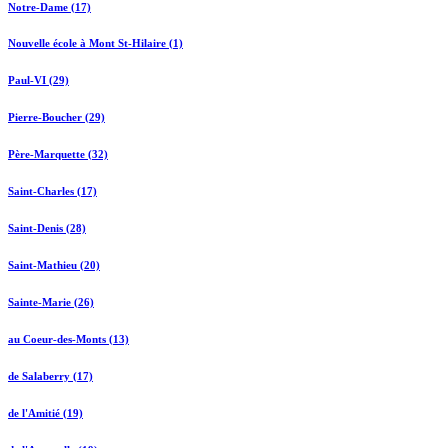
Notre-Dame (17)
Nouvelle école à Mont St-Hilaire (1)
Paul-VI (29)
Pierre-Boucher (29)
Père-Marquette (32)
Saint-Charles (17)
Saint-Denis (28)
Saint-Mathieu (20)
Sainte-Marie (26)
au Coeur-des-Monts (13)
de Salaberry (17)
de l'Amitié (19)