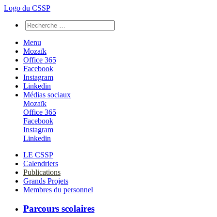
Logo du CSSP
Menu
Mozaïk
Office 365
Facebook
Instagram
Linkedin
Médias sociaux
Mozaïk
Office 365
Facebook
Instagram
Linkedin
LE CSSP
Calendriers
Publications
Grands Projets
Membres du personnel
Parcours scolaires