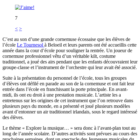
7
<
>
C’est au son d’une grande cornemuse écossaise que les élèves de
l’école
Le Tournesol
à Beloeil et leurs parents ont été accueillis cette
année dans la cour d’école pour souligner la rentrée. Un joueur de
cornemuse professionnel vêtu d’un véritable kilt, costume
traditionnel, a joué des airs pendant que les enfants découvraient leur
groupe-classe et l’instrument de l’orchestre qui leur avait été associé.
Suite à la présentation du personnel de l’école, tous les groupes
d’élèves ont défilé en parade au son de la cornemuse et ont fait leur
entrée dans l’école en franchissant la porte principale. En avant-
midi, ils ont eu droit à une prestation musicale. L’artiste les a
entretenus sur les origines de cet instrument que l’on retrouve dans
plusieurs pays du monde, en a présenté et joué plusieurs modèles
avant d’entonner un air traditionnel irlandais, sous le regard intéressé
des élèves.
Le thème « Explore la musique… » sera donc à l’avant-plan tout au
long de l’année scolaire. D’autres activités sont prévues au cours des
prochaines semaines, dont un spectacle des Jeunesses musicales du