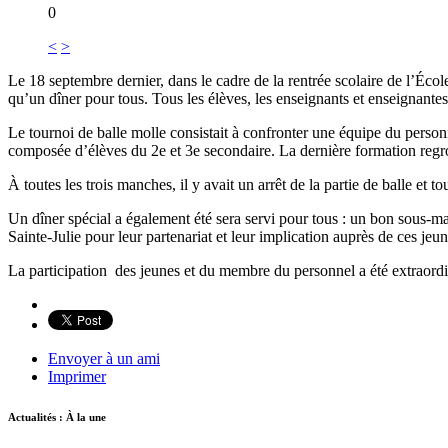
0
<
>
Le 18 septembre dernier, dans le cadre de la rentrée scolaire de l’Éco
qu’un dîner pour tous. Tous les élèves, les enseignants et enseignantes
Le tournoi de balle molle consistait à confronter une équipe du person
composée d’élèves du 2e et 3e secondaire. La dernière formation regro
À toutes les trois manches, il y avait un arrêt de la partie de balle e
Un dîner spécial a également été sera servi pour tous : un bon sous-
Sainte-Julie pour leur partenariat et leur implication auprès de ces jeun
La participation des jeunes et du membre du personnel a été extraordin
Envoyer à un ami
Imprimer
Actualités : À la une