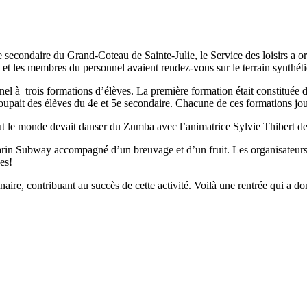
le secondaire du Grand-Coteau de Sainte-Julie, le Service des loisirs a 
 et les membres du personnel avaient rendez-vous sur le terrain synthétiq
nel à trois formations d’élèves. La première formation était constituée
upait des élèves du 4e et 5e secondaire. Chacune de ces formations joua
t tout le monde devait danser du Zumba avec l’animatrice Sylvie Thibert 
marin Subway accompagné d’un breuvage et d’un fruit. Les organisateur
es!
aire, contribuant au succès de cette activité. Voilà une rentrée qui a d