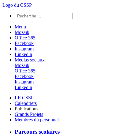
Logo du CSSP
Menu
Mozaïk
Office 365
Facebook
Instagram
Linkedin
Médias sociaux
Mozaïk
Office 365
Facebook
Instagram
Linkedin
LE CSSP
Calendriers
Publications
Grands Projets
Membres du personnel
Parcours scolaires