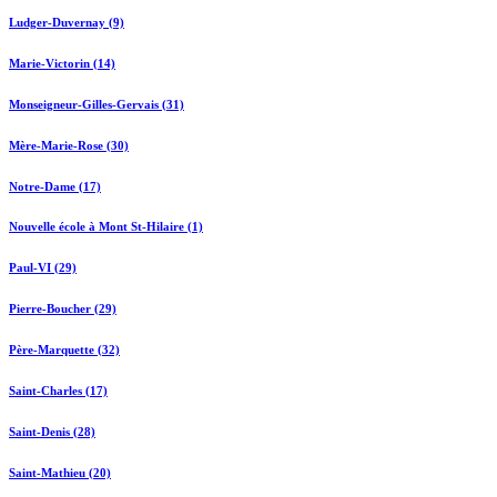
Ludger-Duvernay (9)
Marie-Victorin (14)
Monseigneur-Gilles-Gervais (31)
Mère-Marie-Rose (30)
Notre-Dame (17)
Nouvelle école à Mont St-Hilaire (1)
Paul-VI (29)
Pierre-Boucher (29)
Père-Marquette (32)
Saint-Charles (17)
Saint-Denis (28)
Saint-Mathieu (20)