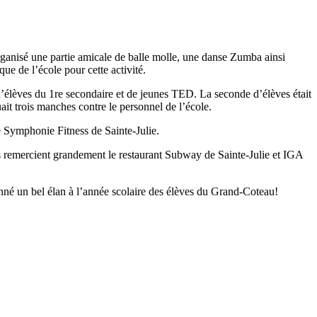
organisé une partie amicale de balle molle, une danse Zumba ainsi
ue de l’école pour cette activité.
 d’élèves du 1re secondaire et de jeunes TED. La seconde d’élèves était
it trois manches contre le personnel de l’école.
de Symphonie Fitness de Sainte-Julie.
s remercient grandement le restaurant Subway de Sainte-Julie et IGA
onné un bel élan à l’année scolaire des élèves du Grand-Coteau!