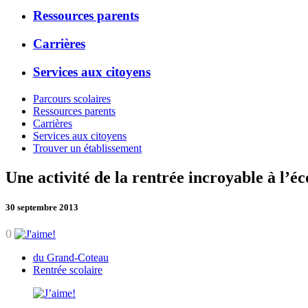
Ressources parents
Carrières
Services aux citoyens
Parcours scolaires
Ressources parents
Carrières
Services aux citoyens
Trouver un établissement
Une activité de la rentrée incroyable à l’
30 septembre 2013
0
du Grand-Coteau
Rentrée scolaire