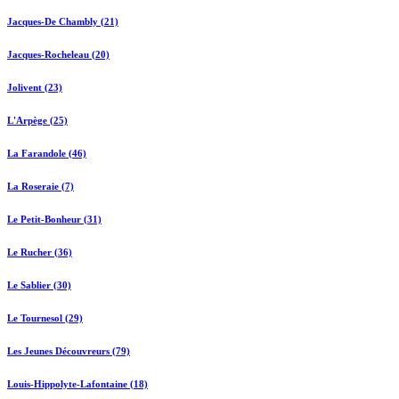
Jacques-De Chambly (21)
Jacques-Rocheleau (20)
Jolivent (23)
L'Arpège (25)
La Farandole (46)
La Roseraie (7)
Le Petit-Bonheur (31)
Le Rucher (36)
Le Sablier (30)
Le Tournesol (29)
Les Jeunes Découvreurs (79)
Louis-Hippolyte-Lafontaine (18)