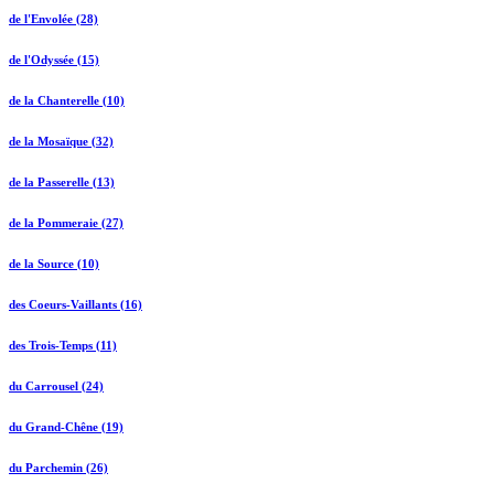
de l'Envolée (28)
de l'Odyssée (15)
de la Chanterelle (10)
de la Mosaïque (32)
de la Passerelle (13)
de la Pommeraie (27)
de la Source (10)
des Coeurs-Vaillants (16)
des Trois-Temps (11)
du Carrousel (24)
du Grand-Chêne (19)
du Parchemin (26)