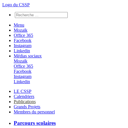
Logo du CSSP
Menu
Mozaïk
Office 365
Facebook
Instagram
Linkedin
Médias sociaux
Mozaïk
Office 365
Facebook
Instagram
Linkedin
LE CSSP
Calendriers
Publications
Grands Projets
Membres du personnel
Parcours scolaires