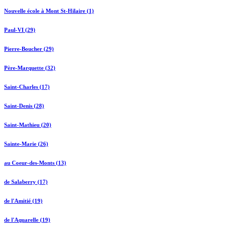
Nouvelle école à Mont St-Hilaire (1)
Paul-VI (29)
Pierre-Boucher (29)
Père-Marquette (32)
Saint-Charles (17)
Saint-Denis (28)
Saint-Mathieu (20)
Sainte-Marie (26)
au Coeur-des-Monts (13)
de Salaberry (17)
de l'Amitié (19)
de l'Aquarelle (19)