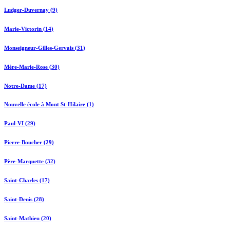
Ludger-Duvernay (9)
Marie-Victorin (14)
Monseigneur-Gilles-Gervais (31)
Mère-Marie-Rose (30)
Notre-Dame (17)
Nouvelle école à Mont St-Hilaire (1)
Paul-VI (29)
Pierre-Boucher (29)
Père-Marquette (32)
Saint-Charles (17)
Saint-Denis (28)
Saint-Mathieu (20)