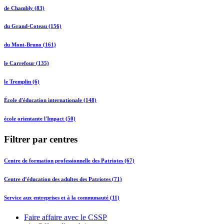
de Chambly (83)
du Grand-Coteau (156)
du Mont-Bruno (161)
le Carrefour (135)
le Tremplin (6)
École d'éducation internationale (148)
école orientante l'Impact (50)
Filtrer par centres
Centre de formation professionnelle des Patriotes (67)
Centre d’éducation des adultes des Patriotes (71)
Service aux entreprises et à la communauté (11)
Faire affaire avec le CSSP