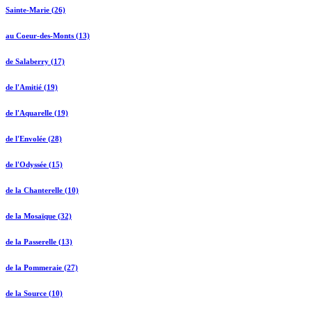
Sainte-Marie (26)
au Coeur-des-Monts (13)
de Salaberry (17)
de l'Amitié (19)
de l'Aquarelle (19)
de l'Envolée (28)
de l'Odyssée (15)
de la Chanterelle (10)
de la Mosaïque (32)
de la Passerelle (13)
de la Pommeraie (27)
de la Source (10)