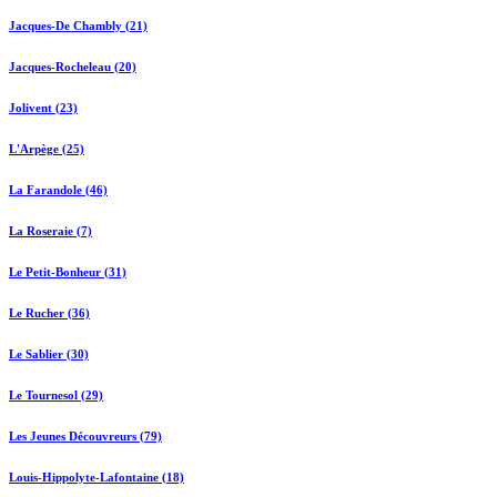
Jacques-De Chambly (21)
Jacques-Rocheleau (20)
Jolivent (23)
L'Arpège (25)
La Farandole (46)
La Roseraie (7)
Le Petit-Bonheur (31)
Le Rucher (36)
Le Sablier (30)
Le Tournesol (29)
Les Jeunes Découvreurs (79)
Louis-Hippolyte-Lafontaine (18)