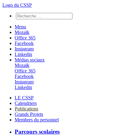
Logo du CSSP
Menu
Mozaïk
Office 365
Facebook
Instagram
Linkedin
Médias sociaux
Mozaïk
Office 365
Facebook
Instagram
Linkedin
LE CSSP
Calendriers
Publications
Grands Projets
Membres du personnel
Parcours scolaires