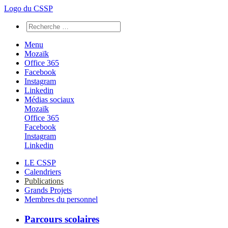
Logo du CSSP
Menu
Mozaïk
Office 365
Facebook
Instagram
Linkedin
Médias sociaux
Mozaïk
Office 365
Facebook
Instagram
Linkedin
LE CSSP
Calendriers
Publications
Grands Projets
Membres du personnel
Parcours scolaires