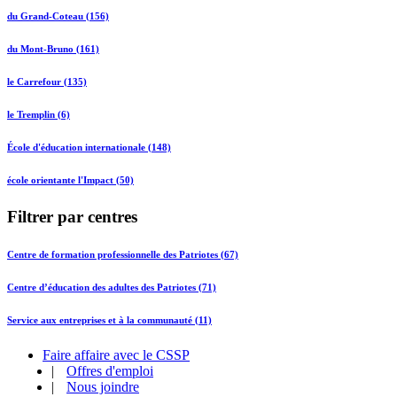
du Grand-Coteau (156)
du Mont-Bruno (161)
le Carrefour (135)
le Tremplin (6)
École d'éducation internationale (148)
école orientante l'Impact (50)
Filtrer par centres
Centre de formation professionnelle des Patriotes (67)
Centre d’éducation des adultes des Patriotes (71)
Service aux entreprises et à la communauté (11)
Faire affaire avec le CSSP
|
Offres d'emploi
|
Nous joindre