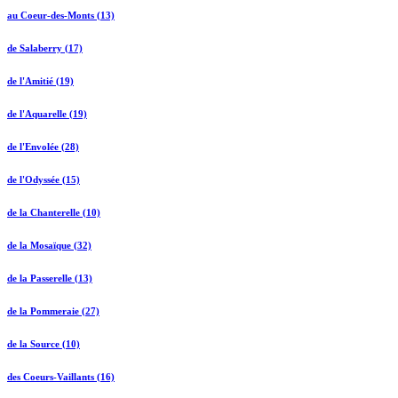
au Coeur-des-Monts (13)
de Salaberry (17)
de l'Amitié (19)
de l'Aquarelle (19)
de l'Envolée (28)
de l'Odyssée (15)
de la Chanterelle (10)
de la Mosaïque (32)
de la Passerelle (13)
de la Pommeraie (27)
de la Source (10)
des Coeurs-Vaillants (16)