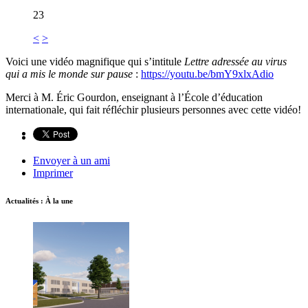
23
<
>
Voici une vidéo magnifique qui s’intitule
Lettre adressée au virus
qui a mis le monde sur pause
:
https://youtu.be/bmY9xlxAdio
Merci à M. Éric Gourdon, enseignant à l’École d’éducation
internationale, qui fait réfléchir plusieurs personnes avec cette vidéo!
Envoyer à un ami
Imprimer
Actualités : À la une