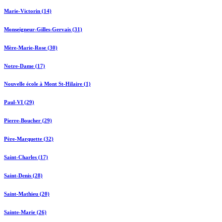
Marie-Victorin (14)
Monseigneur-Gilles-Gervais (31)
Mère-Marie-Rose (30)
Notre-Dame (17)
Nouvelle école à Mont St-Hilaire (1)
Paul-VI (29)
Pierre-Boucher (29)
Père-Marquette (32)
Saint-Charles (17)
Saint-Denis (28)
Saint-Mathieu (20)
Sainte-Marie (26)