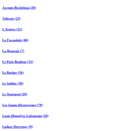
Jacques-Rocheleau (20)
Jolivent (23)
L'Arpège (25)
La Farandole (46)
La Roseraie (7)
Le Petit-Bonheur (31)
Le Rucher (36)
Le Sablier (30)
Le Tournesol (29)
Les Jeunes Découvreurs (79)
Louis-Hippolyte-Lafontaine (18)
Ludger-Duvernay (9)