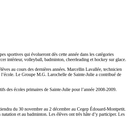
pes sportives qui évolueront dès cette année dans les catégories
er intérieur, volleyball, badminton, cheerleading et hockey sur glace.
èves au cours des dernières années. Marcellin Lavallée, technicien
de l’école. Le Groupe M.G. Larochelle de Sainte-Julie a contribué de
tifs des écoles primaires de Sainte-Julie pour l’année 2008-2009.
e tiendra du 30 novembre au 2 décembre au Cegep Édouard-Montpetit.
n natation et au badminton. Les élèves ont très hâte d’y participer. Les