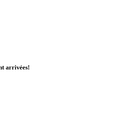
t arrivées!