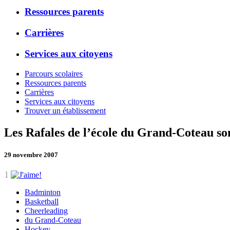
Ressources parents
Carrières
Services aux citoyens
Parcours scolaires
Ressources parents
Carrières
Services aux citoyens
Trouver un établissement
Les Rafales de l’école du Grand-Coteau son
29 novembre 2007
1
Badminton
Basketball
Cheerleading
du Grand-Coteau
Hockey