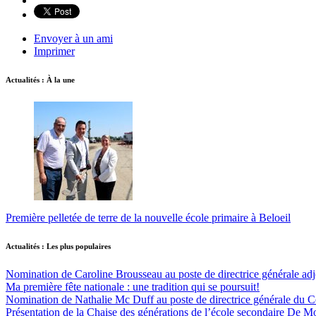
Envoyer à un ami
Imprimer
Actualités : À la une
Première pelletée de terre de la nouvelle école primaire à Beloeil
Actualités : Les plus populaires
Nomination de Caroline Brousseau au poste de directrice générale adjo
Ma première fête nationale : une tradition qui se poursuit!
Nomination de Nathalie Mc Duff au poste de directrice générale du Cen
Présentation de la Chaise des générations de l’école secondaire De M