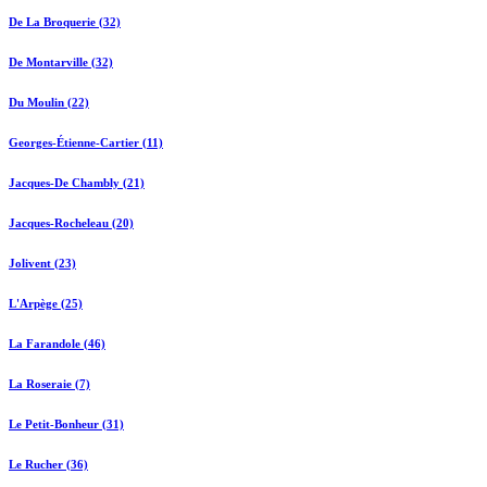
De La Broquerie (32)
De Montarville (32)
Du Moulin (22)
Georges-Étienne-Cartier (11)
Jacques-De Chambly (21)
Jacques-Rocheleau (20)
Jolivent (23)
L'Arpège (25)
La Farandole (46)
La Roseraie (7)
Le Petit-Bonheur (31)
Le Rucher (36)