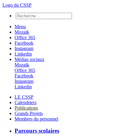
Logo du CSSP
Menu
Mozaïk
Office 365
Facebook
Instagram
Linkedin
Médias sociaux
Mozaïk
Office 365
Facebook
Instagram
Linkedin
LE CSSP
Calendriers
Publications
Grands Projets
Membres du personnel
Parcours scolaires