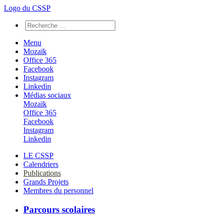
Logo du CSSP
Menu
Mozaïk
Office 365
Facebook
Instagram
Linkedin
Médias sociaux
Mozaïk
Office 365
Facebook
Instagram
Linkedin
LE CSSP
Calendriers
Publications
Grands Projets
Membres du personnel
Parcours scolaires