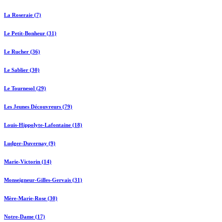
La Roseraie (7)
Le Petit-Bonheur (31)
Le Rucher (36)
Le Sablier (30)
Le Tournesol (29)
Les Jeunes Découvreurs (79)
Louis-Hippolyte-Lafontaine (18)
Ludger-Duvernay (9)
Marie-Victorin (14)
Monseigneur-Gilles-Gervais (31)
Mère-Marie-Rose (30)
Notre-Dame (17)