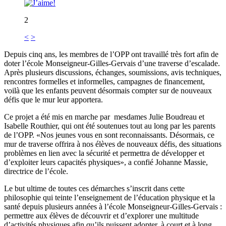
2
<
>
Depuis cinq ans, les membres de l’OPP ont travaillé très fort afin de
doter l’école Monseigneur-Gilles-Gervais d’une traverse d’escalade.
Après plusieurs discussions, échanges, soumissions, avis techniques,
rencontres formelles et informelles, campagnes de financement,
voilà que les enfants peuvent désormais compter sur de nouveaux
défis que le mur leur apportera.
Ce projet a été mis en marche par mesdames Julie Boudreau et
Isabelle Routhier, qui ont été soutenues tout au long par les parents
de l’OPP. «Nos jeunes vous en sont reconnaissants. Désormais, ce
mur de traverse offrira à nos élèves de nouveaux défis, des situations
problèmes en lien avec la sécurité et permettra de développer et
d’exploiter leurs capacités physiques», a confié Johanne Massie,
directrice de l’école.
Le but ultime de toutes ces démarches s’inscrit dans cette
philosophie qui teinte l’enseignement de l’éducation physique et la
santé depuis plusieurs années à l’école Monseigneur-Gilles-Gervais :
permettre aux élèves de découvrir et d’explorer une multitude
d’activités physiques afin qu’ils puissent adopter, à court et à long