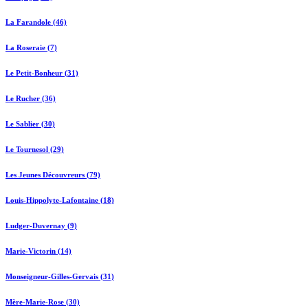
La Farandole (46)
La Roseraie (7)
Le Petit-Bonheur (31)
Le Rucher (36)
Le Sablier (30)
Le Tournesol (29)
Les Jeunes Découvreurs (79)
Louis-Hippolyte-Lafontaine (18)
Ludger-Duvernay (9)
Marie-Victorin (14)
Monseigneur-Gilles-Gervais (31)
Mère-Marie-Rose (30)