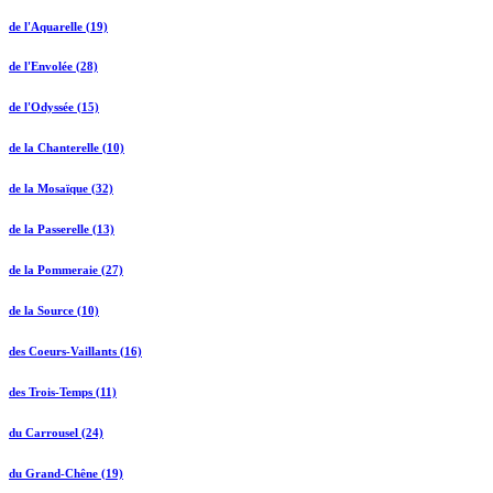
de l'Aquarelle (19)
de l'Envolée (28)
de l'Odyssée (15)
de la Chanterelle (10)
de la Mosaïque (32)
de la Passerelle (13)
de la Pommeraie (27)
de la Source (10)
des Coeurs-Vaillants (16)
des Trois-Temps (11)
du Carrousel (24)
du Grand-Chêne (19)