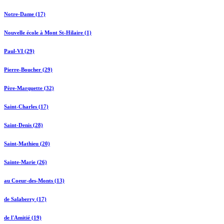
Notre-Dame (17)
Nouvelle école à Mont St-Hilaire (1)
Paul-VI (29)
Pierre-Boucher (29)
Père-Marquette (32)
Saint-Charles (17)
Saint-Denis (28)
Saint-Mathieu (20)
Sainte-Marie (26)
au Coeur-des-Monts (13)
de Salaberry (17)
de l'Amitié (19)