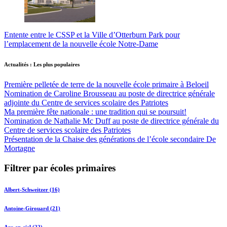
Entente entre le CSSP et la Ville d’Otterburn Park pour
l’emplacement de la nouvelle école Notre-Dame
Actualités : Les plus populaires
Première pelletée de terre de la nouvelle école primaire à Beloeil
Nomination de Caroline Brousseau au poste de directrice générale
adjointe du Centre de services scolaire des Patriotes
Ma première fête nationale : une tradition qui se poursuit!
Nomination de Nathalie Mc Duff au poste de directrice générale du
Centre de services scolaire des Patriotes
Présentation de la Chaise des générations de l’école secondaire De
Mortagne
Filtrer par écoles primaires
Albert-Schweitzer (16)
Antoine-Girouard (21)
Arc-en-ciel (22)