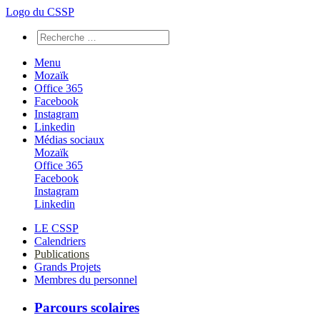
Logo du CSSP
Menu
Mozaïk
Office 365
Facebook
Instagram
Linkedin
Médias sociaux
Mozaïk
Office 365
Facebook
Instagram
Linkedin
LE CSSP
Calendriers
Publications
Grands Projets
Membres du personnel
Parcours scolaires