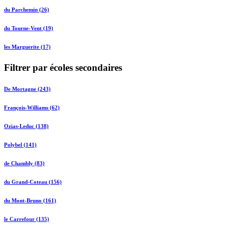
du Parchemin (26)
du Tourne-Vent (19)
les Marguerite (17)
Filtrer par écoles secondaires
De Mortagne (243)
François-Williams (62)
Ozias-Leduc (138)
Polybel (141)
de Chambly (83)
du Grand-Coteau (156)
du Mont-Bruno (161)
le Carrefour (135)