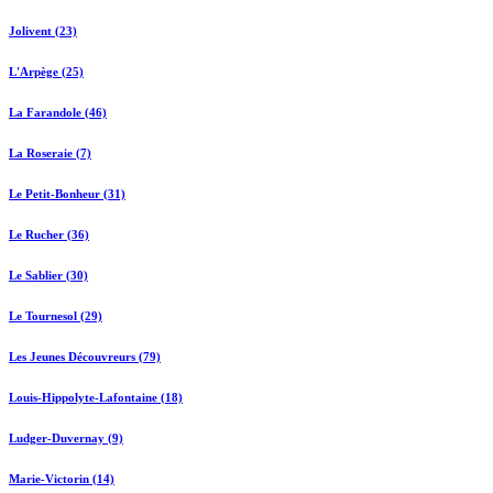
Jolivent (23)
L'Arpège (25)
La Farandole (46)
La Roseraie (7)
Le Petit-Bonheur (31)
Le Rucher (36)
Le Sablier (30)
Le Tournesol (29)
Les Jeunes Découvreurs (79)
Louis-Hippolyte-Lafontaine (18)
Ludger-Duvernay (9)
Marie-Victorin (14)