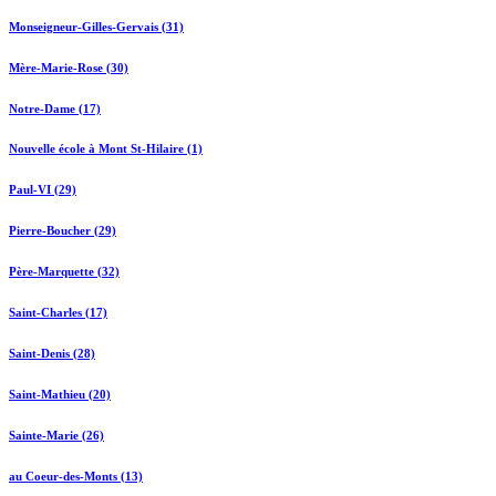
Monseigneur-Gilles-Gervais (31)
Mère-Marie-Rose (30)
Notre-Dame (17)
Nouvelle école à Mont St-Hilaire (1)
Paul-VI (29)
Pierre-Boucher (29)
Père-Marquette (32)
Saint-Charles (17)
Saint-Denis (28)
Saint-Mathieu (20)
Sainte-Marie (26)
au Coeur-des-Monts (13)