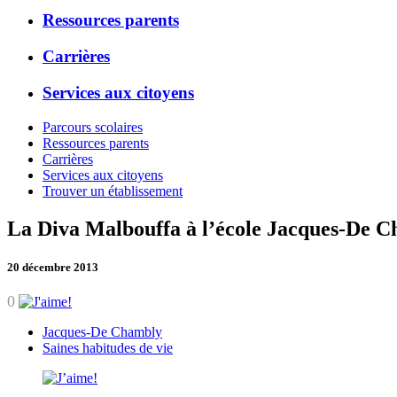
Ressources parents
Carrières
Services aux citoyens
Parcours scolaires
Ressources parents
Carrières
Services aux citoyens
Trouver un établissement
La Diva Malbouffa à l’école Jacques-De 
20 décembre 2013
0
Jacques-De Chambly
Saines habitudes de vie