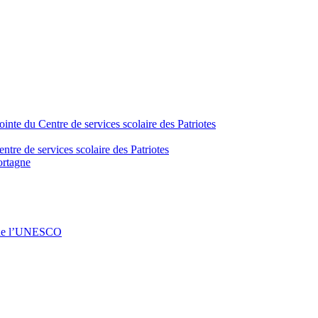
inte du Centre de services scolaire des Patriotes
tre de services scolaire des Patriotes
ortagne
s de l’UNESCO