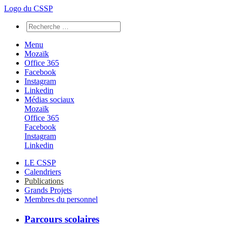
Logo du CSSP
Menu
Mozaïk
Office 365
Facebook
Instagram
Linkedin
Médias sociaux
Mozaïk
Office 365
Facebook
Instagram
Linkedin
LE CSSP
Calendriers
Publications
Grands Projets
Membres du personnel
Parcours scolaires