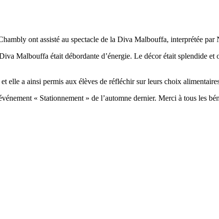
hambly ont assisté au spectacle de la Diva Malbouffa, interprétée par 
Diva Malbouffa était débordante d’énergie. Le décor était splendide et ori
t elle a ainsi permis aux élèves de réfléchir sur leurs choix alimentaires
l’événement « Stationnement » de l’automne dernier. Merci à tous les bé