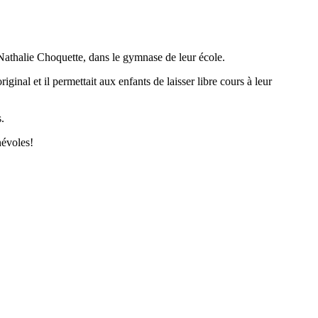
Nathalie Choquette, dans le gymnase de leur école.
ginal et il permettait aux enfants de laisser libre cours à leur
.
névoles!