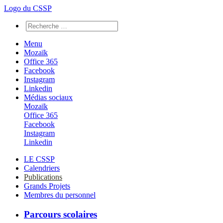
Logo du CSSP
Menu
Mozaïk
Office 365
Facebook
Instagram
Linkedin
Médias sociaux
Mozaïk
Office 365
Facebook
Instagram
Linkedin
LE CSSP
Calendriers
Publications
Grands Projets
Membres du personnel
Parcours scolaires