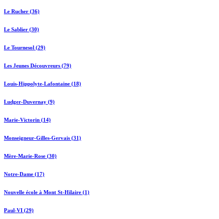
Le Rucher (36)
Le Sablier (30)
Le Tournesol (29)
Les Jeunes Découvreurs (79)
Louis-Hippolyte-Lafontaine (18)
Ludger-Duvernay (9)
Marie-Victorin (14)
Monseigneur-Gilles-Gervais (31)
Mère-Marie-Rose (30)
Notre-Dame (17)
Nouvelle école à Mont St-Hilaire (1)
Paul-VI (29)