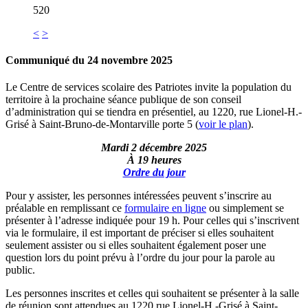
520
<
>
Communiqué du 24 novembre 2025
Le Centre de services scolaire des Patriotes invite la population du
territoire à la prochaine séance publique de son conseil
d’administration qui se tiendra en présentiel, au 1220, rue Lionel-H.-
Grisé à Saint-Bruno-de-Montarville porte 5 (
voir le plan
).
Mardi 2 décembre 2025
À 19 heures
Ordre du jour
Pour y assister, les personnes intéressées peuvent s’inscrire au
préalable en remplissant ce
formulaire en ligne
ou simplement se
présenter à l’adresse indiquée pour 19 h. Pour celles qui s’inscrivent
via le formulaire, il est important de préciser si elles souhaitent
seulement assister ou si elles souhaitent également poser une
question lors du point prévu à l’ordre du jour pour la parole au
public.
Les personnes inscrites et celles qui souhaitent se présenter à la salle
de réunion sont attendues au
1220 rue Lionel-H.-Grisé à Saint-