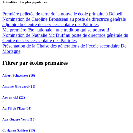
Actualités : Les plus populaires
Première pelletée de terre de la nouvelle école primaire à Beloeil
Nomination de Caroline Brousseau au poste de directrice générale
adjointe du Centre de services scolaire des Patriotes
Ma première fête nationale : une tradition qui se poursuit!
Nomination de Nathalie Mc Duff au poste de directrice générale du
Centre de services scolaire des Patriotes
Présentation de la Chaise des générations de l’école secondaire De
Mortagne
Filtrer par écoles primaires
Albert-Schweitzer (16)
Antoine-Girouard (21)
Arc-en-ciel (22)
Au-Fil-de-l'Eau (34)
Aux-Quatre-Vents (15)
Carignan-Salières (13)