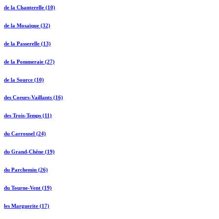
de la Chanterelle (10)
de la Mosaïque (32)
de la Passerelle (13)
de la Pommeraie (27)
de la Source (10)
des Coeurs-Vaillants (16)
des Trois-Temps (11)
du Carrousel (24)
du Grand-Chêne (19)
du Parchemin (26)
du Tourne-Vent (19)
les Marguerite (17)