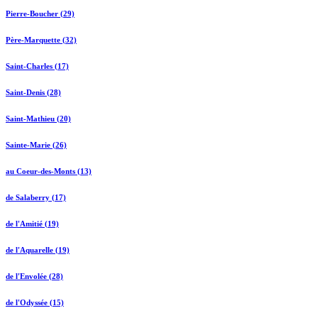
Pierre-Boucher (29)
Père-Marquette (32)
Saint-Charles (17)
Saint-Denis (28)
Saint-Mathieu (20)
Sainte-Marie (26)
au Coeur-des-Monts (13)
de Salaberry (17)
de l'Amitié (19)
de l'Aquarelle (19)
de l'Envolée (28)
de l'Odyssée (15)