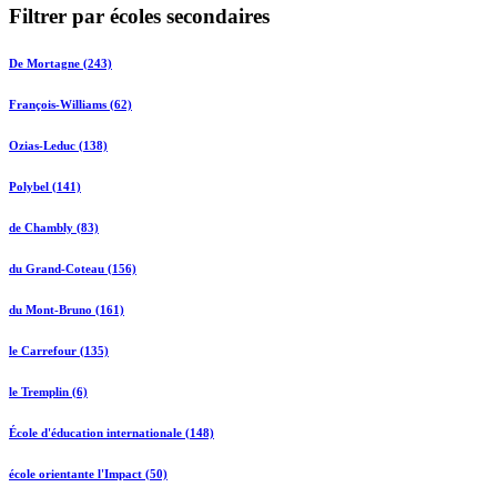
Filtrer par écoles secondaires
De Mortagne (243)
François-Williams (62)
Ozias-Leduc (138)
Polybel (141)
de Chambly (83)
du Grand-Coteau (156)
du Mont-Bruno (161)
le Carrefour (135)
le Tremplin (6)
École d'éducation internationale (148)
école orientante l'Impact (50)