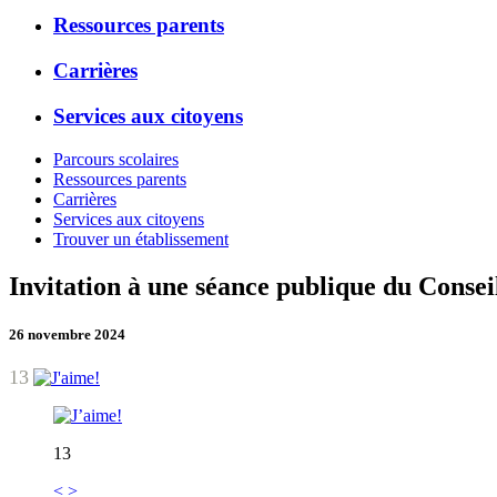
Ressources parents
Carrières
Services aux citoyens
Parcours scolaires
Ressources parents
Carrières
Services aux citoyens
Trouver un établissement
Invitation à une séance publique du Conse
26 novembre 2024
13
13
<
>