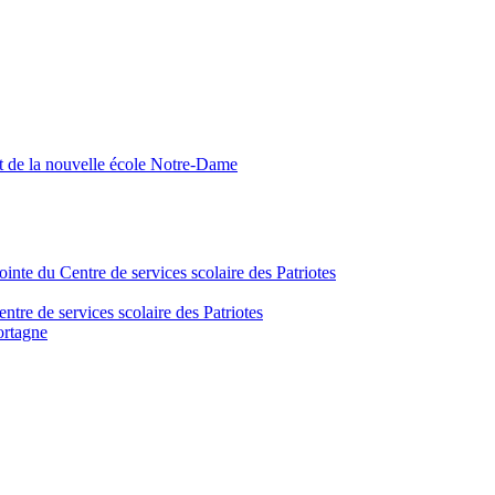
nt de la nouvelle école Notre-Dame
inte du Centre de services scolaire des Patriotes
tre de services scolaire des Patriotes
ortagne