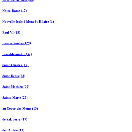
Notre-Dame (17)
Nouvelle école à Mont St-Hilaire (1)
Paul-VI (29)
Pierre-Boucher (29)
Père-Marquette (32)
Saint-Charles (17)
Saint-Denis (28)
Saint-Mathieu (20)
Sainte-Marie (26)
au Coeur-des-Monts (13)
de Salaberry (17)
de l'Amitié (19)