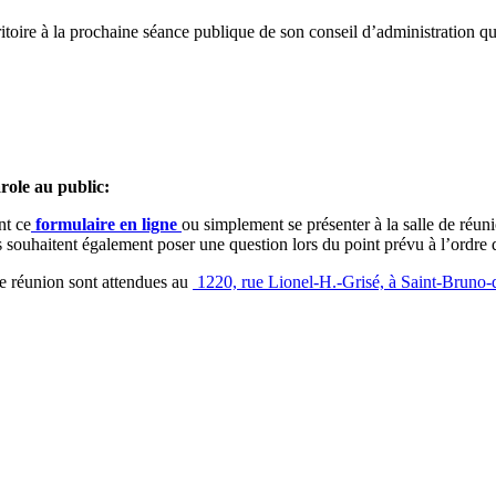
rritoire à la prochaine séance publique de son conseil d’administration qu
arole au public
:
nt ce
formulaire en ligne
ou simplement se présenter à la salle de réu
es souhaitent également poser une question lors du point prévu à l’ordre 
 de réunion sont attendues au
1220, rue Lionel-H.-Grisé, à Saint-Bruno-