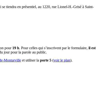
i se tiendra en présentiel, au 1220, rue Lionel-H.-Grisé à Saint-
nion pour
19 h
. Pour celles qui s’inscrivent par le formulaire,
il est
du jour pour la parole au public.
de-Montarville
et utiliser la
porte 5
(
voir le plan
).