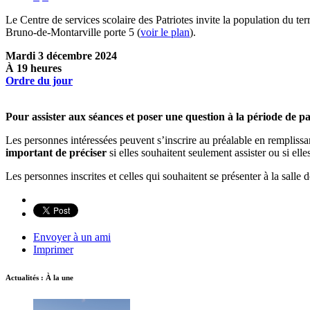
Le Centre de services scolaire des Patriotes invite la population du te
Bruno-de-Montarville porte 5 (
voir le plan
).
Mardi 3 décembre 2024
À 19 heures
Ordre du jour
Pour assister aux séances et poser une question à la période de p
Les personnes intéressées peuvent s’inscrire au préalable en remplissa
important de préciser
si elles souhaitent seulement assister ou si ell
Les personnes inscrites et celles qui souhaitent se présenter à la salle
Envoyer à un ami
Imprimer
Actualités : À la une