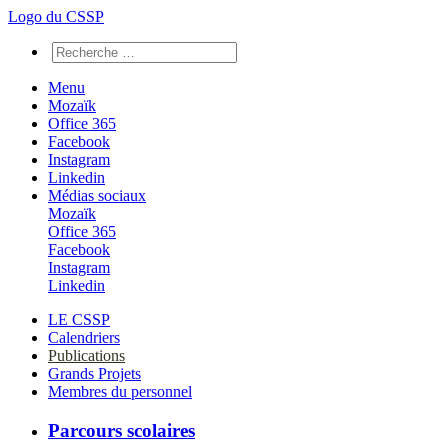
Logo du CSSP
Menu
Mozaïk
Office 365
Facebook
Instagram
Linkedin
Médias sociaux
Mozaïk
Office 365
Facebook
Instagram
Linkedin
LE CSSP
Calendriers
Publications
Grands Projets
Membres du personnel
Parcours scolaires