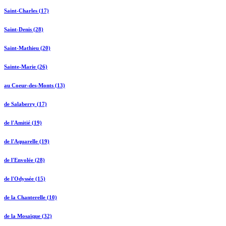
Saint-Charles (17)
Saint-Denis (28)
Saint-Mathieu (20)
Sainte-Marie (26)
au Coeur-des-Monts (13)
de Salaberry (17)
de l'Amitié (19)
de l'Aquarelle (19)
de l'Envolée (28)
de l'Odyssée (15)
de la Chanterelle (10)
de la Mosaïque (32)