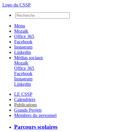
Logo du CSSP
Menu
Mozaïk
Office 365
Facebook
Instagram
Linkedin
Médias sociaux
Mozaïk
Office 365
Facebook
Instagram
Linkedin
LE CSSP
Calendriers
Publications
Grands Projets
Membres du personnel
Parcours scolaires