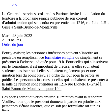
<
>
Le Centre de services scolaire des Patriotes invite la population du
territoire à la prochaine séance publique de son conseil
d’administration qui se tiendra en présentiel, au 1216, rue Lionel-H.-
Grisé à Saint-Bruno-de-Montarville.
Mardi 28 juin 2022
À 19 heures
Ordre du jour
Pour y assister, les personnes intéressées peuvent s’inscrire au
préalable en remplissant ce
formulaire en ligne
ou simplement se
présenter à l’adresse indiquée pour 19 h. Pour celles qui s’inscrivent
par le formulaire, il est important de préciser si elles souhaitent
seulement assister ou si elles souhaitent également poser une
question lors du point prévu à l’ordre du jour pour la parole au
public. Les personnes inscrites et celles qui souhaitent se présenter à
la salle de réunion sont attendues au
1216 rue Lionel-H.-Grisé à
Saint-Bruno-de-Montarville pour 19 h
.
Les portes seront ouvertes environ 10 minutes avant la rencontre.
Veuillez noter que le président donnera la parole en priorité aux
personnes s’étant inscrites, que ce soit par formulaire ou sur les
lieux.