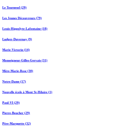
Le Tournesol (29)
Les Jeunes Découvreurs (79)
Louis-Hippolyte-Lafontaine (18)
Ludger-Duvernay (9)
Marie-Victorin (14)
Monseigneur-Gilles-Gervais (31)
Mère-Marie-Rose (30)
Notre-Dame (17)
Nouvelle école à Mont St-Hilaire (1)
Paul-VI (29)
Pierre-Boucher (29)
Père-Marquette (32)