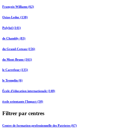
François-Williams (62)
Ozias-Leduc (138)
Polybel (141)
de Chambly (83)
du Grand-Coteau (156)
du Mont-Bruno (161)
le Carrefour (135)
le Tremplin (6)
École d'éducation internationale (148)
école orientante l'Impact (50)
Filtrer par centres
Centre de formation professionnelle des Patriotes (67)