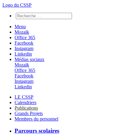
Logo du CSSP
Menu
Mozaïk
Office 365
Facebook
Instagram
Linkedin
Médias sociaux
Mozaïk
Office 365
Facebook
Instagram
Linkedin
LE CSSP
Calendriers
Publications
Grands Projets
Membres du personnel
Parcours scolaires