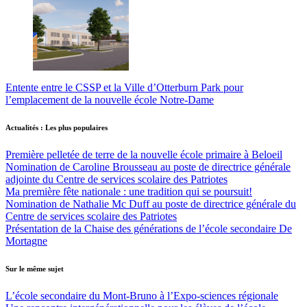
Entente entre le CSSP et la Ville d’Otterburn Park pour
l’emplacement de la nouvelle école Notre-Dame
Actualités : Les plus populaires
Première pelletée de terre de la nouvelle école primaire à Beloeil
Nomination de Caroline Brousseau au poste de directrice générale
adjointe du Centre de services scolaire des Patriotes
Ma première fête nationale : une tradition qui se poursuit!
Nomination de Nathalie Mc Duff au poste de directrice générale du
Centre de services scolaire des Patriotes
Présentation de la Chaise des générations de l’école secondaire De
Mortagne
Sur le même sujet
L’école secondaire du Mont-Bruno à l’Expo-sciences régionale