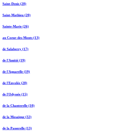
Saint-Denis (28)
Saint-Mathieu (20)
Sainte-Marie (26)
au Coeur-des-Monts (13)
de Salaberry (17)
de l'Amitié (19)
de l'Aquarelle (19)
de l'Envolée (28)
de l'Odyssée (15)
de la Chanterelle (10)
de la Mosaïque (32)
de la Passerelle (13)