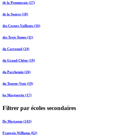
de la Pommeraie (27)
de la Source (10)
des Coeurs-Vaillants (16)
des Trois-Temps (11)
du Carrousel (24)
du Grand-Chêne (19)
du Parchemin (26)
du Tourne-Vent (19)
les Marguerite (17)
Filtrer par écoles secondaires
De Mortagne (243)
François-Williams (62)