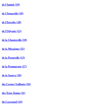
de l'Amitié (19)
de l'Aquarelle (19)
de l'Envolée (28)
de l'Odyssée (15)
de la Chanterelle (10)
de la Mosaïque (32)
de la Passerelle (13)
de la Pommeraie (27)
de la Source (10)
des Coeurs-Vaillants (16)
des Trois-Temps (11)
du Carrousel (24)