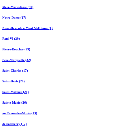
Mère-Marie-Rose (30)
Notre-Dame (17)
Nouvelle école à Mont St-Hilaire (1)
Paul-VI (29)
Pierre-Boucher (29)
Père-Marquette (32)
Saint-Charles (17)
Saint-Denis (28)
Saint-Mathieu (20)
Sainte-Marie (26)
au Coeur-des-Monts (13)
de Salaberry (17)