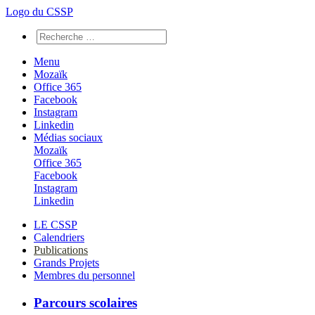
Logo du CSSP
Menu
Mozaïk
Office 365
Facebook
Instagram
Linkedin
Médias sociaux
Mozaïk
Office 365
Facebook
Instagram
Linkedin
LE CSSP
Calendriers
Publications
Grands Projets
Membres du personnel
Parcours scolaires