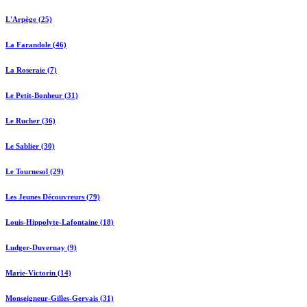
L'Arpège (25)
La Farandole (46)
La Roseraie (7)
Le Petit-Bonheur (31)
Le Rucher (36)
Le Sablier (30)
Le Tournesol (29)
Les Jeunes Découvreurs (79)
Louis-Hippolyte-Lafontaine (18)
Ludger-Duvernay (9)
Marie-Victorin (14)
Monseigneur-Gilles-Gervais (31)