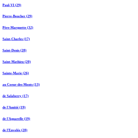
Paul-VI (29)
Pierre-Boucher (29)
Père-Marquette (32)
Saint-Charles (17)
Saint-Denis (28)
Saint-Mathieu (20)
Sainte-Marie (26)
au Coeur-des-Monts (13)
de Salaberry (17)
de l'Amitié (19)
de l'Aquarelle (19)
de l'Envolée (28)