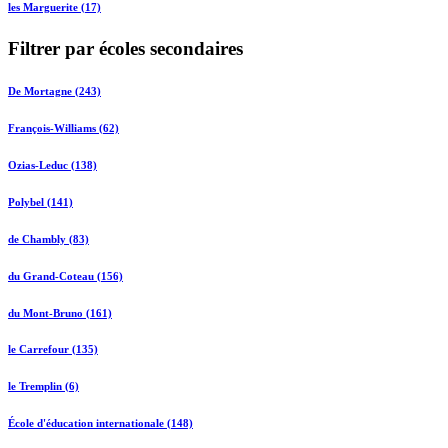
les Marguerite (17)
Filtrer par écoles secondaires
De Mortagne (243)
François-Williams (62)
Ozias-Leduc (138)
Polybel (141)
de Chambly (83)
du Grand-Coteau (156)
du Mont-Bruno (161)
le Carrefour (135)
le Tremplin (6)
École d'éducation internationale (148)