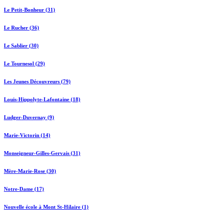
Le Petit-Bonheur (31)
Le Rucher (36)
Le Sablier (30)
Le Tournesol (29)
Les Jeunes Découvreurs (79)
Louis-Hippolyte-Lafontaine (18)
Ludger-Duvernay (9)
Marie-Victorin (14)
Monseigneur-Gilles-Gervais (31)
Mère-Marie-Rose (30)
Notre-Dame (17)
Nouvelle école à Mont St-Hilaire (1)