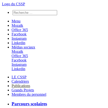
Logo du CSSP
Menu
Mozaïk
Office 365
Facebook
Instagram
Linkedin
Médias sociaux
Mozaïk
Office 365
Facebook
Instagram
Linkedin
LE CSSP
Calendriers
Publications
Grands Projets
Membres du personnel
Parcours scolaires