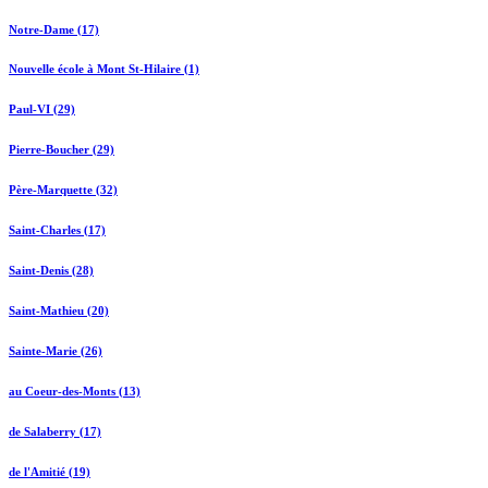
Notre-Dame (17)
Nouvelle école à Mont St-Hilaire (1)
Paul-VI (29)
Pierre-Boucher (29)
Père-Marquette (32)
Saint-Charles (17)
Saint-Denis (28)
Saint-Mathieu (20)
Sainte-Marie (26)
au Coeur-des-Monts (13)
de Salaberry (17)
de l'Amitié (19)