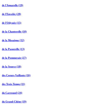
de l'Aquarelle (19)
de l'Envolée (28)
de l'Odyssée (15)
de la Chanterelle (10)
de la Mosaïque (32)
de la Passerelle (13)
de la Pommeraie (27)
de la Source (10)
des Coeurs-Vaillants (16)
des Trois-Temps (11)
du Carrousel (24)
du Grand-Chêne (19)