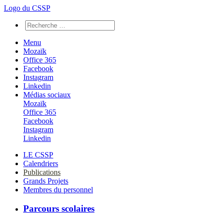
Logo du CSSP
Menu
Mozaïk
Office 365
Facebook
Instagram
Linkedin
Médias sociaux
Mozaïk
Office 365
Facebook
Instagram
Linkedin
LE CSSP
Calendriers
Publications
Grands Projets
Membres du personnel
Parcours scolaires