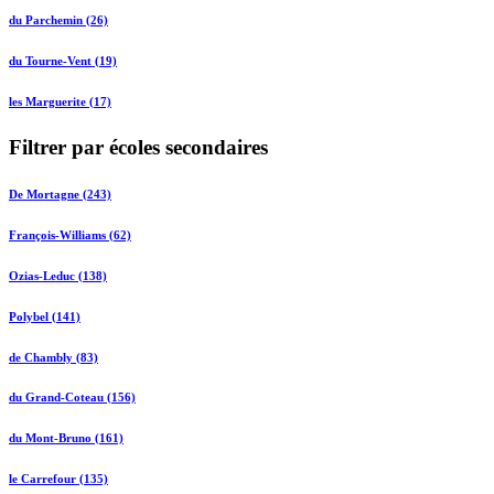
du Parchemin (26)
du Tourne-Vent (19)
les Marguerite (17)
Filtrer par écoles secondaires
De Mortagne (243)
François-Williams (62)
Ozias-Leduc (138)
Polybel (141)
de Chambly (83)
du Grand-Coteau (156)
du Mont-Bruno (161)
le Carrefour (135)