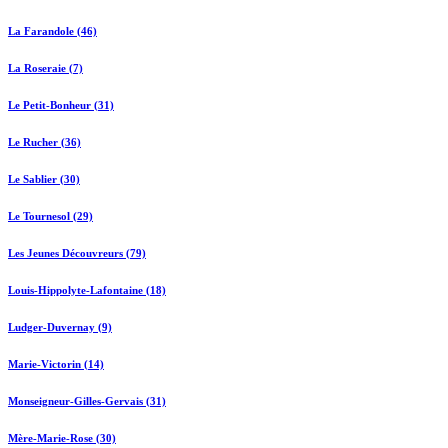
La Farandole (46)
La Roseraie (7)
Le Petit-Bonheur (31)
Le Rucher (36)
Le Sablier (30)
Le Tournesol (29)
Les Jeunes Découvreurs (79)
Louis-Hippolyte-Lafontaine (18)
Ludger-Duvernay (9)
Marie-Victorin (14)
Monseigneur-Gilles-Gervais (31)
Mère-Marie-Rose (30)