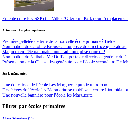
Entente entre le CSSP et la Ville d’Otterburn Park pour l’emplaceme
Actualités : Les plus populaires
Première pelletée de terre de la nouvelle école primaire à Beloeil
Nomination de Caroline Brousseau au poste de directrice générale adjo
Ma première fête nationale : une tradition qui se poursuit!
Nomination de Nathalie Mc Duff au poste de directrice générale du Cen
Présentation de la Chaise des générations de l’école secondaire De M
Sur le même sujet
Une éducatrice de l’école Les Marguerite publie un roman
Des élèves de l’école les Marguerite se mobilisent contre l’intimidatio
Une nouvelle bannière pour l’école les Marguerite
Filtrer par écoles primaires
Albert-Schweitzer (16)