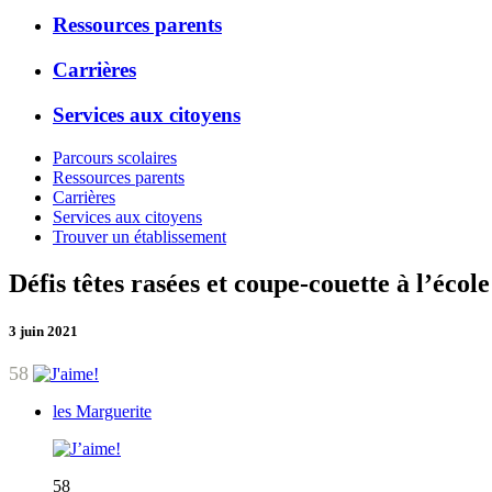
Ressources parents
Carrières
Services aux citoyens
Parcours scolaires
Ressources parents
Carrières
Services aux citoyens
Trouver un établissement
Défis têtes rasées et coupe-couette à l’écol
3 juin 2021
58
les Marguerite
58