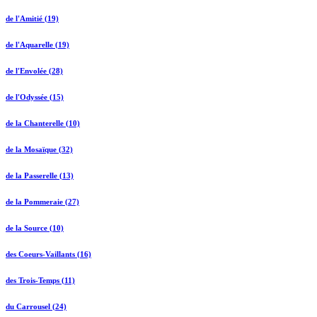
de l'Amitié (19)
de l'Aquarelle (19)
de l'Envolée (28)
de l'Odyssée (15)
de la Chanterelle (10)
de la Mosaïque (32)
de la Passerelle (13)
de la Pommeraie (27)
de la Source (10)
des Coeurs-Vaillants (16)
des Trois-Temps (11)
du Carrousel (24)