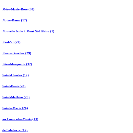
Mère-Marie-Rose (30)
Notre-Dame (17)
Nouvelle école à Mont St-Hilaire (1)
Paul-VI (29)
Pierre-Boucher (29)
Père-Marquette (32)
Saint-Charles (17)
Saint-Denis (28)
Saint-Mathieu (20)
Sainte-Marie (26)
au Coeur-des-Monts (13)
de Salaberry (17)