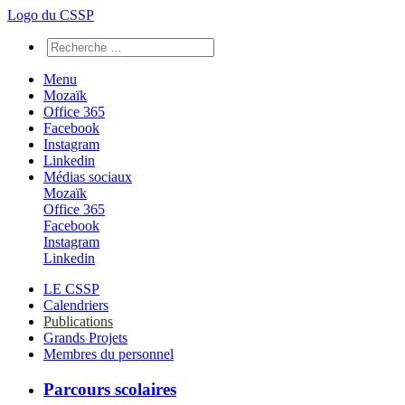
Logo du CSSP
Menu
Mozaïk
Office 365
Facebook
Instagram
Linkedin
Médias sociaux
Mozaïk
Office 365
Facebook
Instagram
Linkedin
LE CSSP
Calendriers
Publications
Grands Projets
Membres du personnel
Parcours scolaires