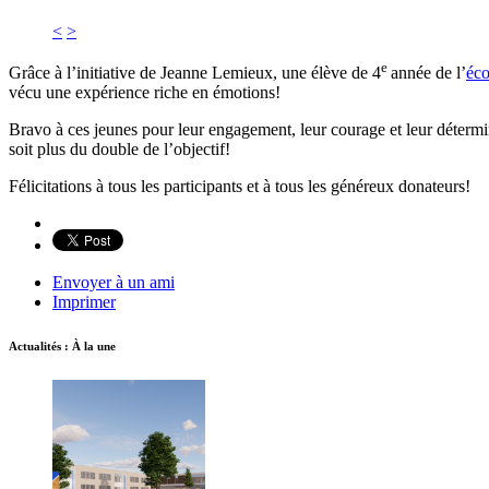
<
>
e
Grâce à l’initiative de Jeanne Lemieux, une élève de 4
année de l’
éco
vécu une expérience riche en émotions!
Bravo à ces jeunes pour leur engagement, leur courage et leur détermin
soit plus du double de l’objectif!
Félicitations à tous les participants et à tous les généreux donateurs!
Envoyer à un ami
Imprimer
Actualités : À la une