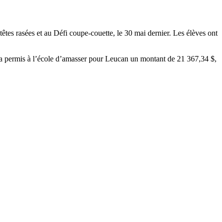
têtes rasées et au Défi coupe-couette, le 30 mai dernier. Les élèves ont
on a permis à l’école d’amasser pour Leucan un montant de 21 367,34 $,