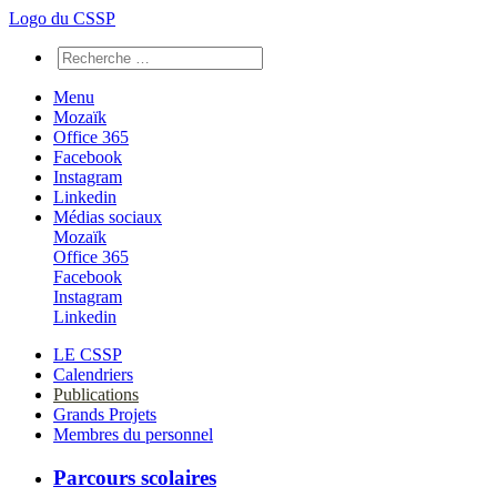
Logo du CSSP
Menu
Mozaïk
Office 365
Facebook
Instagram
Linkedin
Médias sociaux
Mozaïk
Office 365
Facebook
Instagram
Linkedin
LE CSSP
Calendriers
Publications
Grands Projets
Membres du personnel
Parcours scolaires