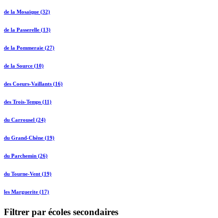
de la Mosaïque (32)
de la Passerelle (13)
de la Pommeraie (27)
de la Source (10)
des Coeurs-Vaillants (16)
des Trois-Temps (11)
du Carrousel (24)
du Grand-Chêne (19)
du Parchemin (26)
du Tourne-Vent (19)
les Marguerite (17)
Filtrer par écoles secondaires