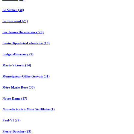
Le Sablier (30)
Le Tournesol (29)
Les Jeunes Découvreurs (79)
Louis-Hippolyte-Lafontaine (18)
Ludger-Duvernay (9)
Marie-Victorin (14)
Monseigneur-Gilles-Gervais (31)
Mère-Marie-Rose (30)
Notre-Dame (17)
Nouvelle école à Mont St-Hilaire (1)
Paul-VI (29)
Pierre-Boucher (29)