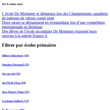
Sur le même sujet
L’école De Mortagne se démarque lors des Championnats canadiens
de patinage de vitesse courte piste
Deux sœurs se démarquent en gymnastique lors d’une compétition
internationale en Belgique
Des élèves de l’école secondaire De Mortagne exposent leurs
oeuvres à la galerie Espace A
Filtrer par écoles primaires
Albert-Schweitzer (16)
Antoine-Girouard (21)
Arc-en-ciel (22)
Au-Fil-de-l'Eau (34)
Aux-Quatre-Vents (15)
Carignan-Salières (13)