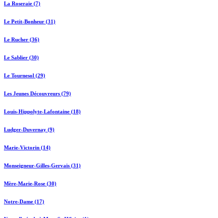
La Roseraie (7)
Le Petit-Bonheur (31)
Le Rucher (36)
Le Sablier (30)
Le Tournesol (29)
Les Jeunes Découvreurs (79)
Louis-Hippolyte-Lafontaine (18)
Ludger-Duvernay (9)
Marie-Victorin (14)
Monseigneur-Gilles-Gervais (31)
Mère-Marie-Rose (30)
Notre-Dame (17)