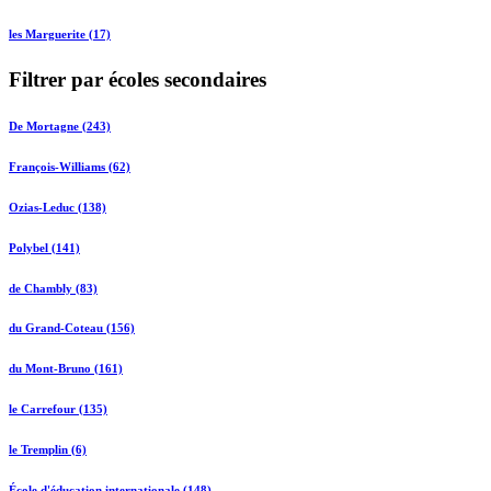
les Marguerite (17)
Filtrer par écoles secondaires
De Mortagne (243)
François-Williams (62)
Ozias-Leduc (138)
Polybel (141)
de Chambly (83)
du Grand-Coteau (156)
du Mont-Bruno (161)
le Carrefour (135)
le Tremplin (6)
École d'éducation internationale (148)