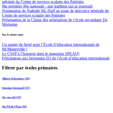
adjointe du Centre de services scolaire des Patriotes
Ma première fête nationale : une tradition qui se poursuit!
Nomination de Nathalie Mc Duff au poste de directrice générale du
Centre de services scolaire des Patriotes
Présentation de la Chaise des générations de l’école secondaire De
Mortagne
Sur le même sujet
Un panier de fierté pour l’École d’éducation internationale de
McMasterville !
Le CSSP à l’honneur dans le magazine SPEAQ!
Félicitations aux benjamins D3 de l’école d’éducation internationale
Filtrer par écoles primaires
Albert-Schweitzer (16)
Antoine-Girouard (21)
Arc-en-ciel (22)
Au-Fil-de-l'Eau (34)