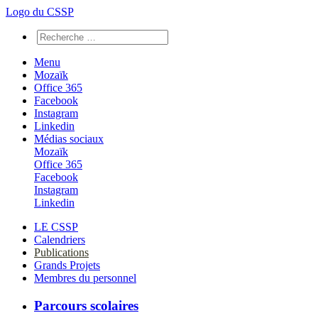
Logo du CSSP
Menu
Mozaïk
Office 365
Facebook
Instagram
Linkedin
Médias sociaux
Mozaïk
Office 365
Facebook
Instagram
Linkedin
LE CSSP
Calendriers
Publications
Grands Projets
Membres du personnel
Parcours scolaires