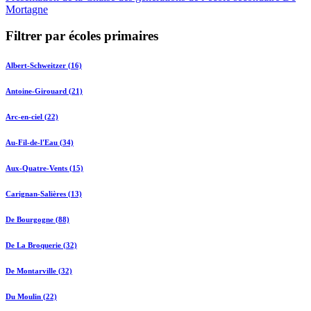
Mortagne
Filtrer par écoles primaires
Albert-Schweitzer (16)
Antoine-Girouard (21)
Arc-en-ciel (22)
Au-Fil-de-l'Eau (34)
Aux-Quatre-Vents (15)
Carignan-Salières (13)
De Bourgogne (88)
De La Broquerie (32)
De Montarville (32)
Du Moulin (22)