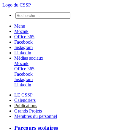
Logo du CSSP
Menu
Mozaïk
Office 365
Facebook
Instagram
Linkedin
Médias sociaux
Mozaïk
Office 365
Facebook
Instagram
Linkedin
LE CSSP
Calendriers
Publications
Grands Projets
Membres du personnel
Parcours scolaires