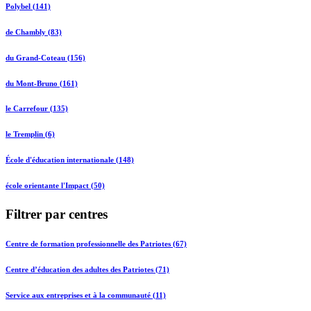
Polybel (141)
de Chambly (83)
du Grand-Coteau (156)
du Mont-Bruno (161)
le Carrefour (135)
le Tremplin (6)
École d'éducation internationale (148)
école orientante l'Impact (50)
Filtrer par centres
Centre de formation professionnelle des Patriotes (67)
Centre d’éducation des adultes des Patriotes (71)
Service aux entreprises et à la communauté (11)