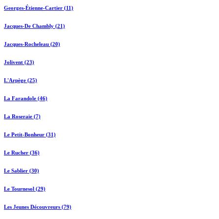
Georges-Étienne-Cartier (11)
Jacques-De Chambly (21)
Jacques-Rocheleau (20)
Jolivent (23)
L'Arpège (25)
La Farandole (46)
La Roseraie (7)
Le Petit-Bonheur (31)
Le Rucher (36)
Le Sablier (30)
Le Tournesol (29)
Les Jeunes Découvreurs (79)