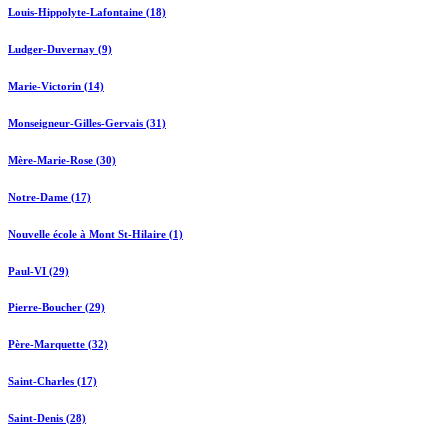
Louis-Hippolyte-Lafontaine (18)
Ludger-Duvernay (9)
Marie-Victorin (14)
Monseigneur-Gilles-Gervais (31)
Mère-Marie-Rose (30)
Notre-Dame (17)
Nouvelle école à Mont St-Hilaire (1)
Paul-VI (29)
Pierre-Boucher (29)
Père-Marquette (32)
Saint-Charles (17)
Saint-Denis (28)