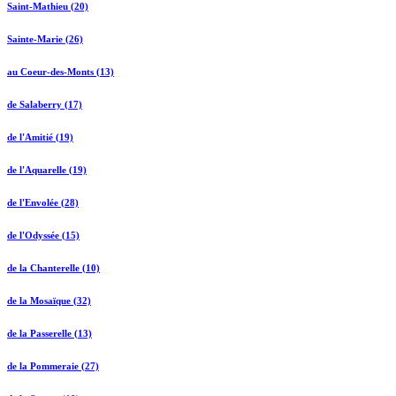
Saint-Mathieu (20)
Sainte-Marie (26)
au Coeur-des-Monts (13)
de Salaberry (17)
de l'Amitié (19)
de l'Aquarelle (19)
de l'Envolée (28)
de l'Odyssée (15)
de la Chanterelle (10)
de la Mosaïque (32)
de la Passerelle (13)
de la Pommeraie (27)