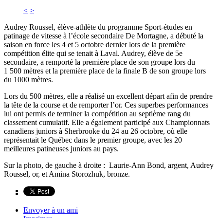
<
>
Audrey Roussel, élève-athlète du programme Sport-études en
patinage de vitesse à l’école secondaire De Mortagne, a débuté la
saison en force les 4 et 5 octobre dernier lors de la première
compétition élite qui se tenait à Laval. Audrey, élève de 5e
secondaire, a remporté la première place de son groupe lors du
1 500 mètres et la première place de la finale B de son groupe lors
du 1000 mètres.
Lors du 500 mètres, elle a réalisé un excellent départ afin de prendre
la tête de la course et de remporter l’or. Ces superbes performances
lui ont permis de terminer la compétition au septième rang du
classement cumulatif. Elle a également participé aux Championnats
canadiens juniors à Sherbrooke du 24 au 26 octobre, où elle
représentait le Québec dans le premier groupe, avec les 20
meilleures patineuses juniors au pays.
Sur la photo, de gauche à droite : Laurie-Ann Bond, argent, Audrey
Roussel, or, et Amina Storozhuk, bronze.
Envoyer à un ami