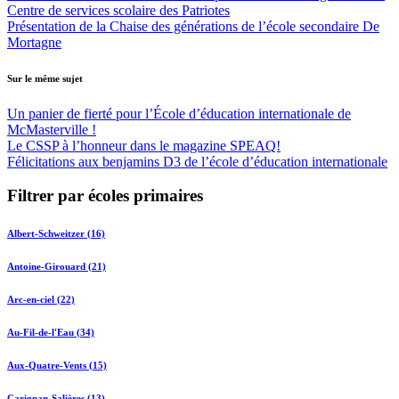
Centre de services scolaire des Patriotes
Présentation de la Chaise des générations de l’école secondaire De
Mortagne
Sur le même sujet
Un panier de fierté pour l’École d’éducation internationale de
McMasterville !
Le CSSP à l’honneur dans le magazine SPEAQ!
Félicitations aux benjamins D3 de l’école d’éducation internationale
Filtrer par écoles primaires
Albert-Schweitzer (16)
Antoine-Girouard (21)
Arc-en-ciel (22)
Au-Fil-de-l'Eau (34)
Aux-Quatre-Vents (15)
Carignan-Salières (13)