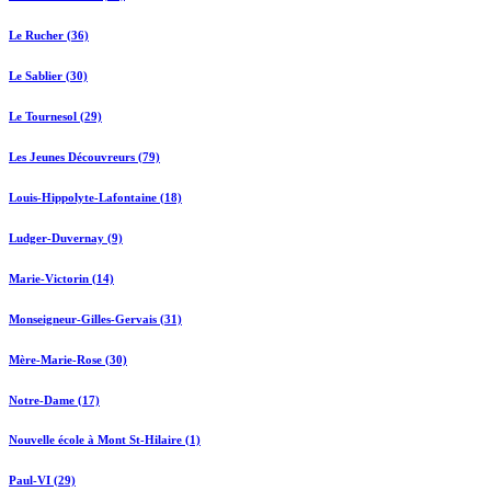
Le Rucher (36)
Le Sablier (30)
Le Tournesol (29)
Les Jeunes Découvreurs (79)
Louis-Hippolyte-Lafontaine (18)
Ludger-Duvernay (9)
Marie-Victorin (14)
Monseigneur-Gilles-Gervais (31)
Mère-Marie-Rose (30)
Notre-Dame (17)
Nouvelle école à Mont St-Hilaire (1)
Paul-VI (29)