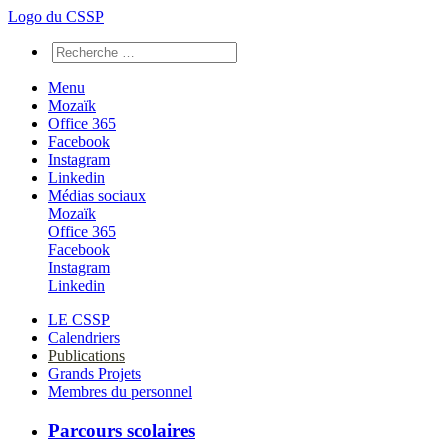
Logo du CSSP
Menu
Mozaïk
Office 365
Facebook
Instagram
Linkedin
Médias sociaux
Mozaïk
Office 365
Facebook
Instagram
Linkedin
LE CSSP
Calendriers
Publications
Grands Projets
Membres du personnel
Parcours scolaires