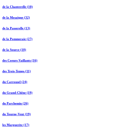
de la Chanterelle (10)
de la Mosaïque (32)
de la Passerelle (13)
de la Pommeraie (27)
de la Source (10)
des Coeurs-Vaillants (16)
des Trois-Temps (11)
du Carrousel (24)
du Grand-Chêne (19)
du Parchemin (26)
du Tourne-Vent (19)
les Marguerite (17)