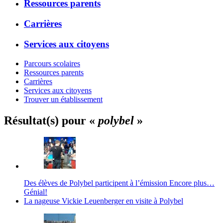
Ressources parents
Carrières
Services aux citoyens
Parcours scolaires
Ressources parents
Carrières
Services aux citoyens
Trouver un établissement
Résultat(s) pour «
polybel
»
Des élèves de Polybel participent à l’émission Encore plus…
Génial!
La nageuse Vickie Leuenberger en visite à Polybel