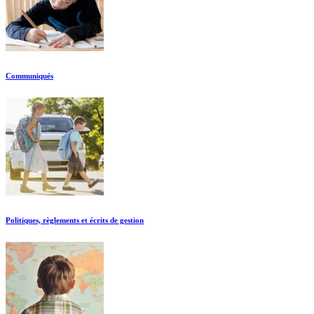
Communiqués
Politiques, règlements et écrits de gestion