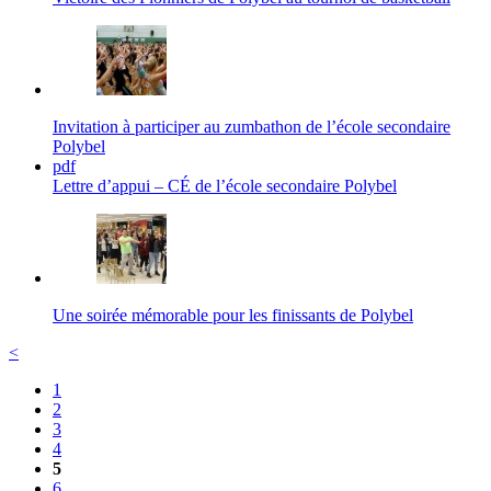
Invitation à participer au zumbathon de l’école secondaire
Polybel
pdf
Lettre d’appui – CÉ de l’école secondaire Polybel
Une soirée mémorable pour les finissants de Polybel
<
1
2
3
4
5
6