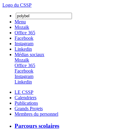
Logo du CSSP
Menu
Mozaïk
Office 365
Facebook
Instagram
Linkedin
Médias sociaux
Mozaïk
Office 365
Facebook
Instagram
Linkedin
LE CSSP
Calendriers
Publications
Grands Projets
Membres du personnel
Parcours scolaires