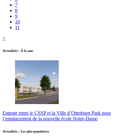
7
8
9
10
11
>
Actualités : À la une
Entente entre le CSSP et la Ville d’Otterburn Park pour
l’emplacement de la nouvelle école Notre-Dame
Actualités : Les plus populaires