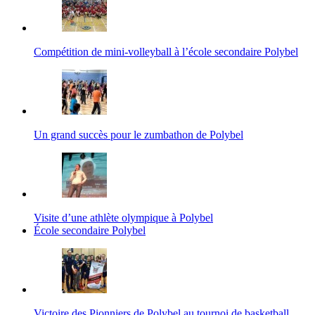
Compétition de mini-volleyball à l’école secondaire Polybel
Un grand succès pour le zumbathon de Polybel
Visite d’une athlète olympique à Polybel
École secondaire Polybel
Victoire des Pionniers de Polybel au tournoi de basketball