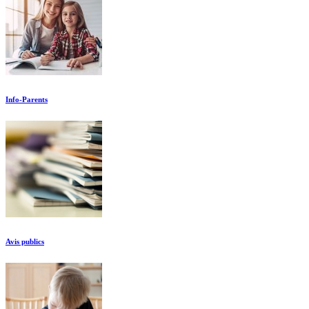
Info-Parents
Avis publics