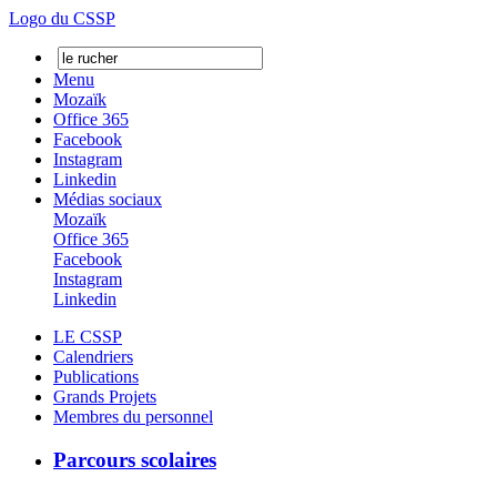
Logo du CSSP
Menu
Mozaïk
Office 365
Facebook
Instagram
Linkedin
Médias sociaux
Mozaïk
Office 365
Facebook
Instagram
Linkedin
LE CSSP
Calendriers
Publications
Grands Projets
Membres du personnel
Parcours scolaires