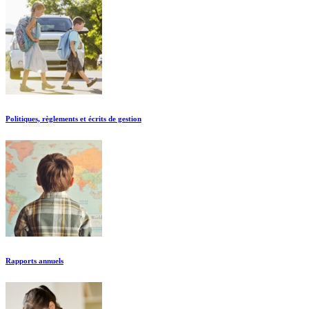
Politiques, règlements et écrits de gestion
Rapports annuels