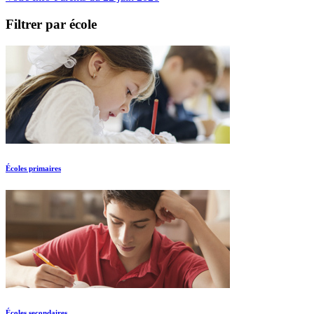
Filtrer par école
Écoles primaires
Écoles secondaires