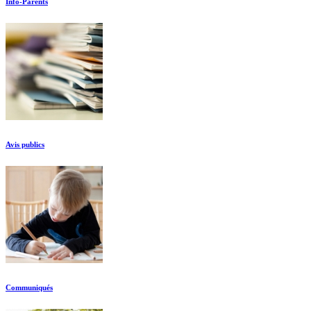
Info-Parents
Avis publics
Communiqués