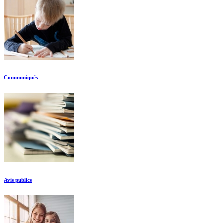
Communiqués
Avis publics