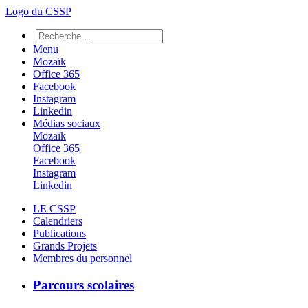
Logo du CSSP
Menu
Mozaïk
Office 365
Facebook
Instagram
Linkedin
Médias sociaux
Mozaïk
Office 365
Facebook
Instagram
Linkedin
LE CSSP
Calendriers
Publications
Grands Projets
Membres du personnel
Parcours scolaires