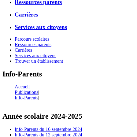
Ressources parents
Carrières
Services aux citoyens
Parcours scolaires
Ressources parents
Carrières
Services aux citoyens
Trouver un établissement
Info-Parents
Accueil
|
Publications
|
Info-Parents
|
|
|
Année scolaire 2024-2025
Info-Parents du 16 septembre 2024
Info-Parents du 12 septembre 2024