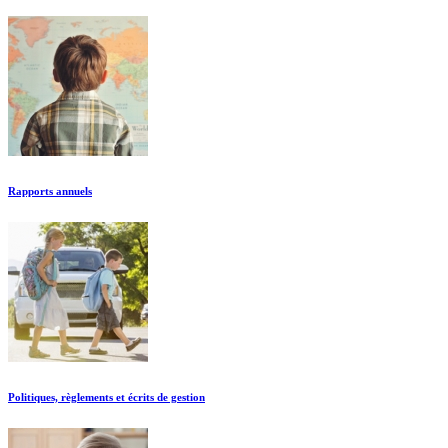
Rapports annuels
Politiques, règlements et écrits de gestion