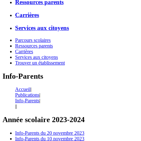
Ressources parents
Carrières
Services aux citoyens
Parcours scolaires
Ressources parents
Carrières
Services aux citoyens
Trouver un établissement
Info-Parents
Accueil
|
Publications
|
Info-Parents
|
|
|
Année scolaire 2023-2024
Info-Parents du 20 novembre 2023
Info-Parents du 10 novembre 2023