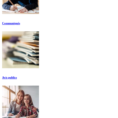
Communiqués
Avis publics