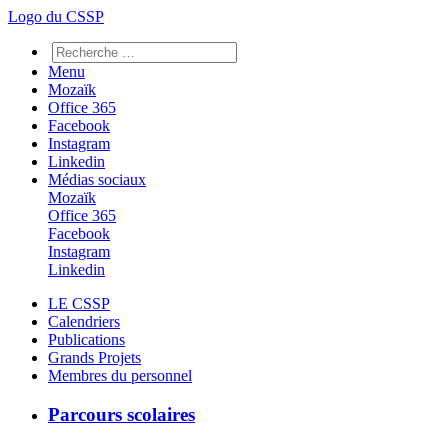
Logo du CSSP
Menu
Mozaïk
Office 365
Facebook
Instagram
Linkedin
Médias sociaux
Mozaïk
Office 365
Facebook
Instagram
Linkedin
LE CSSP
Calendriers
Publications
Grands Projets
Membres du personnel
Parcours scolaires