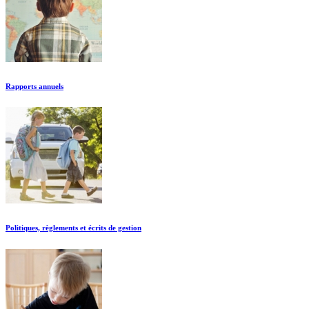
Rapports annuels
Politiques, règlements et écrits de gestion