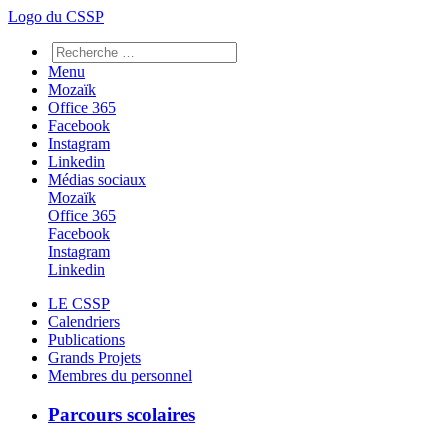
Logo du CSSP
Menu
Mozaïk
Office 365
Facebook
Instagram
Linkedin
Médias sociaux
Mozaïk
Office 365
Facebook
Instagram
Linkedin
LE CSSP
Calendriers
Publications
Grands Projets
Membres du personnel
Parcours scolaires