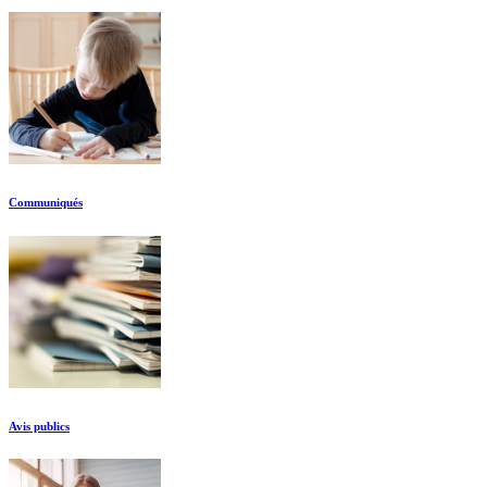
Communiqués
Avis publics