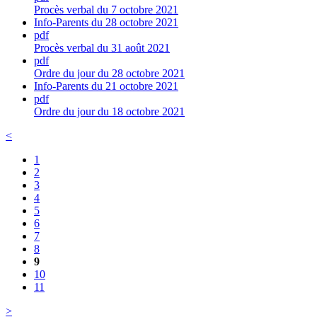
Procès verbal du 7 octobre 2021
Info-Parents du 28 octobre 2021
pdf
Procès verbal du 31 août 2021
pdf
Ordre du jour du 28 octobre 2021
Info-Parents du 21 octobre 2021
pdf
Ordre du jour du 18 octobre 2021
<
1
2
3
4
5
6
7
8
9
10
11
>