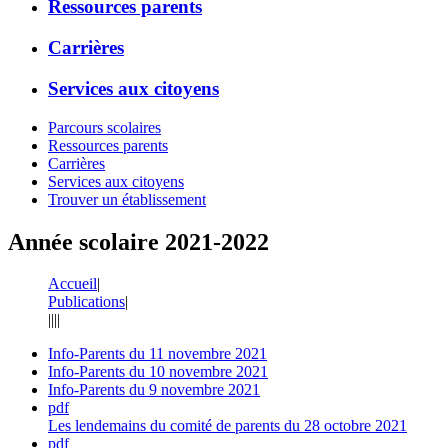
Ressources parents
Carrières
Services aux citoyens
Parcours scolaires
Ressources parents
Carrières
Services aux citoyens
Trouver un établissement
Année scolaire 2021-2022
Accueil
|
Publications
|
|
|
|
|
Info-Parents du 11 novembre 2021
Info-Parents du 10 novembre 2021
Info-Parents du 9 novembre 2021
pdf
Les lendemains du comité de parents du 28 octobre 2021
pdf