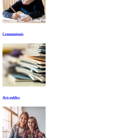
Communiqués
Avis publics