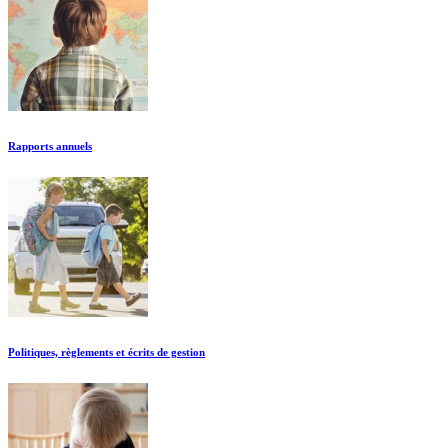
Rapports annuels
Politiques, règlements et écrits de gestion