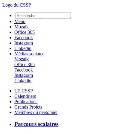
Logo du CSSP
Menu
Mozaïk
Office 365
Facebook
Instagram
Linkedin
Médias sociaux
Mozaïk
Office 365
Facebook
Instagram
Linkedin
LE CSSP
Calendriers
Publications
Grands Projets
Membres du personnel
Parcours scolaires