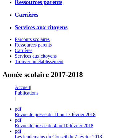
Ressources parents
Carrières
Services aux citoyens
Parcours scolaires
Ressources parents
Carrières
Services aux citoyens
Trouver un établissement
Année scolaire 2017-2018
Accueil
|
Publications
|
|
|
|
|
pdf
Revue de presse du 11 au 17 février 2018
pdf
Revue de presse du 4 au 10 février 2018
pdf
Les lendemains du Conseil du 7 février 2018