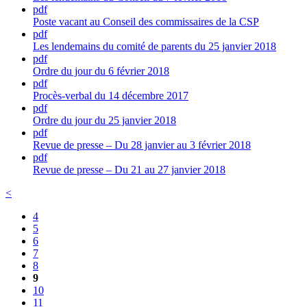
pdf
Poste vacant au Conseil des commissaires de la CSP
pdf
Les lendemains du comité de parents du 25 janvier 2018
pdf
Ordre du jour du 6 février 2018
pdf
Procès-verbal du 14 décembre 2017
pdf
Ordre du jour du 25 janvier 2018
pdf
Revue de presse – Du 28 janvier au 3 février 2018
pdf
Revue de presse – Du 21 au 27 janvier 2018
<
4
5
6
7
8
9
10
11