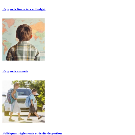
Rapports financiers et budget
Rapports annuels
Politiques, règlements et écrits de gestion