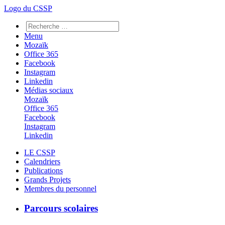
Logo du CSSP
Menu
Mozaïk
Office 365
Facebook
Instagram
Linkedin
Médias sociaux
Mozaïk
Office 365
Facebook
Instagram
Linkedin
LE CSSP
Calendriers
Publications
Grands Projets
Membres du personnel
Parcours scolaires