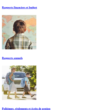
Rapports financiers et budget
Rapports annuels
Politiques, règlements et écrits de gestion