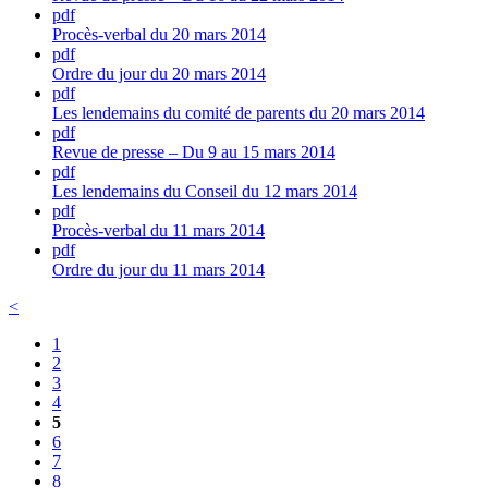
pdf
Procès-verbal du 20 mars 2014
pdf
Ordre du jour du 20 mars 2014
pdf
Les lendemains du comité de parents du 20 mars 2014
pdf
Revue de presse – Du 9 au 15 mars 2014
pdf
Les lendemains du Conseil du 12 mars 2014
pdf
Procès-verbal du 11 mars 2014
pdf
Ordre du jour du 11 mars 2014
<
1
2
3
4
5
6
7
8