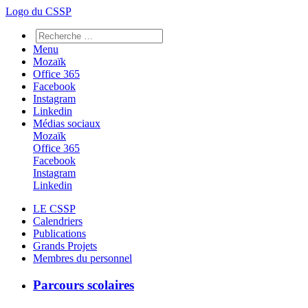
Logo du CSSP
Menu
Mozaïk
Office 365
Facebook
Instagram
Linkedin
Médias sociaux
Mozaïk
Office 365
Facebook
Instagram
Linkedin
LE CSSP
Calendriers
Publications
Grands Projets
Membres du personnel
Parcours scolaires