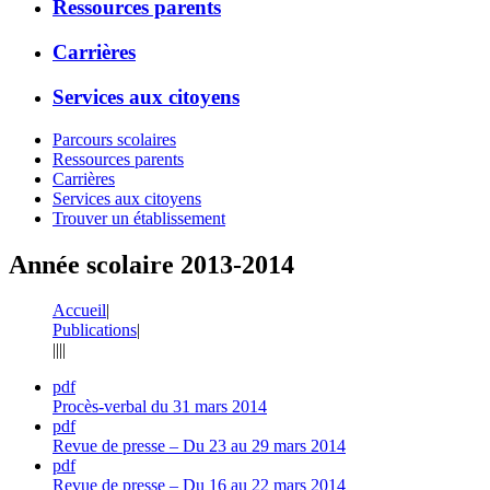
Ressources parents
Carrières
Services aux citoyens
Parcours scolaires
Ressources parents
Carrières
Services aux citoyens
Trouver un établissement
Année scolaire 2013-2014
Accueil
|
Publications
|
|
|
|
|
pdf
Procès-verbal du 31 mars 2014
pdf
Revue de presse – Du 23 au 29 mars 2014
pdf
Revue de presse – Du 16 au 22 mars 2014