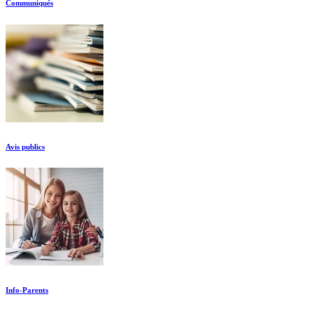
Communiqués
Avis publics
Info-Parents