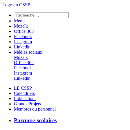
Logo du CSSP
Menu
Mozaïk
Office 365
Facebook
Instagram
Linkedin
Médias sociaux
Mozaïk
Office 365
Facebook
Instagram
Linkedin
LE CSSP
Calendriers
Publications
Grands Projets
Membres du personnel
Parcours scolaires