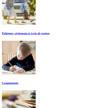
Politiques, règlements et écrits de gestion
Communiqués