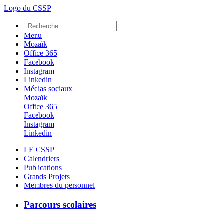
Logo du CSSP
Menu
Mozaïk
Office 365
Facebook
Instagram
Linkedin
Médias sociaux
Mozaïk
Office 365
Facebook
Instagram
Linkedin
LE CSSP
Calendriers
Publications
Grands Projets
Membres du personnel
Parcours scolaires