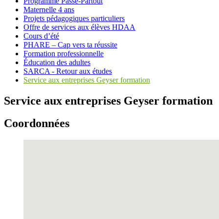
Programme Passe-Partout
Maternelle 4 ans
Projets pédagogiques particuliers
Offre de services aux élèves HDAA
Cours d’été
PHARE – Cap vers ta réussite
Formation professionnelle
Éducation des adultes
SARCA - Retour aux études
Service aux entreprises Geyser formation
Service aux entreprises Geyser formation
Coordonnées