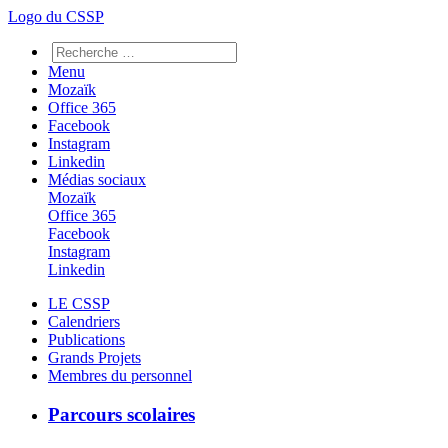
Logo du CSSP
Menu
Mozaïk
Office 365
Facebook
Instagram
Linkedin
Médias sociaux
Mozaïk
Office 365
Facebook
Instagram
Linkedin
LE CSSP
Calendriers
Publications
Grands Projets
Membres du personnel
Parcours scolaires