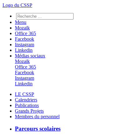
Logo du CSSP
Menu
Mozaïk
Office 365
Facebook
Instagram
Linkedin
Médias sociaux
Mozaïk
Office 365
Facebook
Instagram
Linkedin
LE CSSP
Calendriers
Publications
Grands Projets
Membres du personnel
Parcours scolaires