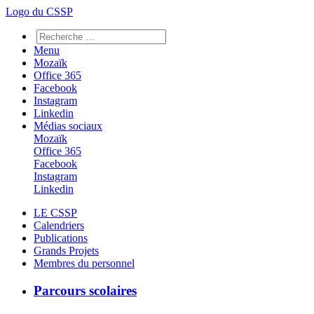
Logo du CSSP
Menu
Mozaïk
Office 365
Facebook
Instagram
Linkedin
Médias sociaux
Mozaïk
Office 365
Facebook
Instagram
Linkedin
LE CSSP
Calendriers
Publications
Grands Projets
Membres du personnel
Parcours scolaires