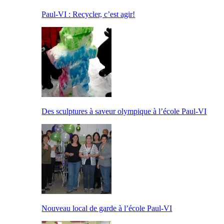
Paul-VI : Recycler, c’est agir!
Des sculptures à saveur olympique à l’école Paul-VI
Nouveau local de garde à l’école Paul-VI