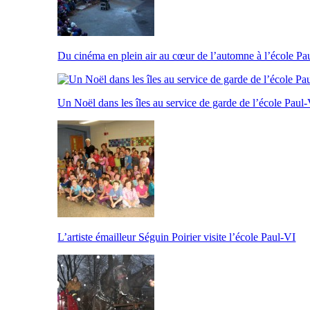
Du cinéma en plein air au cœur de l’automne à l’école Pa
Un Noël dans les îles au service de garde de l’école Paul
L’artiste émailleur Séguin Poirier visite l’école Paul-VI