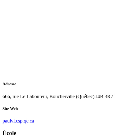
Adresse
666, rue Le Laboureur, Boucherville (Québec) J4B 3R7
Site Web
paulvi.csp.qc.ca
École