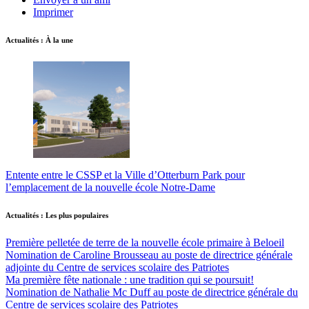
Imprimer
Actualités : À la une
Entente entre le CSSP et la Ville d’Otterburn Park pour
l’emplacement de la nouvelle école Notre-Dame
Actualités : Les plus populaires
Première pelletée de terre de la nouvelle école primaire à Beloeil
Nomination de Caroline Brousseau au poste de directrice générale
adjointe du Centre de services scolaire des Patriotes
Ma première fête nationale : une tradition qui se poursuit!
Nomination de Nathalie Mc Duff au poste de directrice générale du
Centre de services scolaire des Patriotes