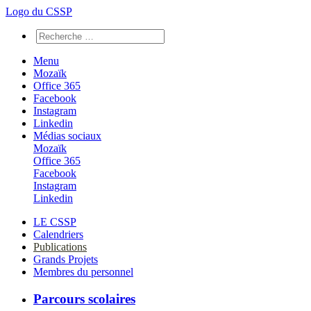
Logo du CSSP
Menu
Mozaïk
Office 365
Facebook
Instagram
Linkedin
Médias sociaux
Mozaïk
Office 365
Facebook
Instagram
Linkedin
LE CSSP
Calendriers
Publications
Grands Projets
Membres du personnel
Parcours scolaires