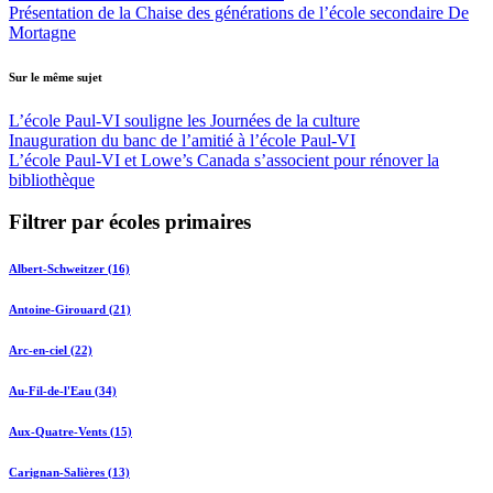
Présentation de la Chaise des générations de l’école secondaire De
Mortagne
Sur le même sujet
L’école Paul-VI souligne les Journées de la culture
Inauguration du banc de l’amitié à l’école Paul-VI
L’école Paul-VI et Lowe’s Canada s’associent pour rénover la
bibliothèque
Filtrer par écoles primaires
Albert-Schweitzer (16)
Antoine-Girouard (21)
Arc-en-ciel (22)
Au-Fil-de-l'Eau (34)
Aux-Quatre-Vents (15)
Carignan-Salières (13)