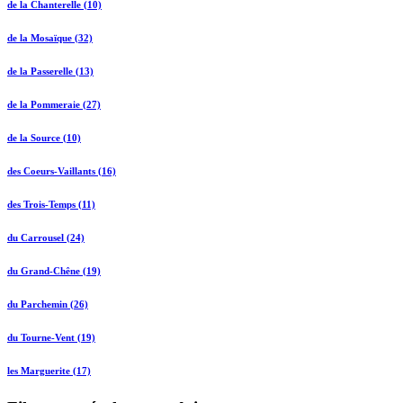
de la Chanterelle (10)
de la Mosaïque (32)
de la Passerelle (13)
de la Pommeraie (27)
de la Source (10)
des Coeurs-Vaillants (16)
des Trois-Temps (11)
du Carrousel (24)
du Grand-Chêne (19)
du Parchemin (26)
du Tourne-Vent (19)
les Marguerite (17)