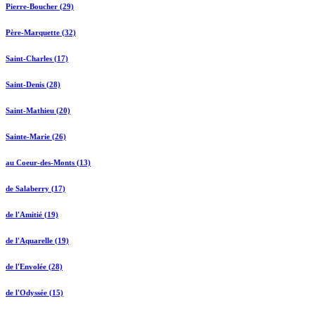
Pierre-Boucher (29)
Père-Marquette (32)
Saint-Charles (17)
Saint-Denis (28)
Saint-Mathieu (20)
Sainte-Marie (26)
au Coeur-des-Monts (13)
de Salaberry (17)
de l'Amitié (19)
de l'Aquarelle (19)
de l'Envolée (28)
de l'Odyssée (15)