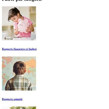
Rapports financiers et budget
Rapports annuels