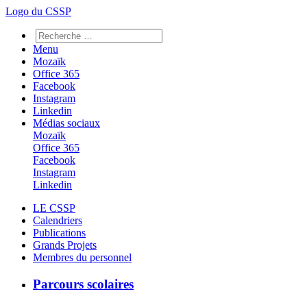
Logo du CSSP
Menu
Mozaïk
Office 365
Facebook
Instagram
Linkedin
Médias sociaux
Mozaïk
Office 365
Facebook
Instagram
Linkedin
LE CSSP
Calendriers
Publications
Grands Projets
Membres du personnel
Parcours scolaires