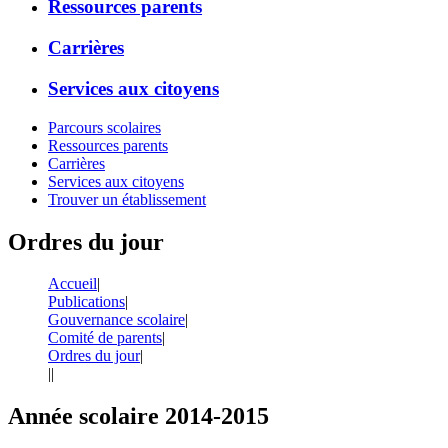
Ressources parents
Carrières
Services aux citoyens
Parcours scolaires
Ressources parents
Carrières
Services aux citoyens
Trouver un établissement
Ordres du jour
Accueil
|
Publications
|
Gouvernance scolaire
|
Comité de parents
|
Ordres du jour
|
|
|
Année scolaire 2014-2015