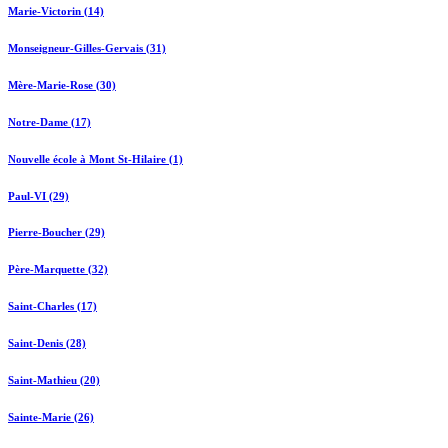
Marie-Victorin (14)
Monseigneur-Gilles-Gervais (31)
Mère-Marie-Rose (30)
Notre-Dame (17)
Nouvelle école à Mont St-Hilaire (1)
Paul-VI (29)
Pierre-Boucher (29)
Père-Marquette (32)
Saint-Charles (17)
Saint-Denis (28)
Saint-Mathieu (20)
Sainte-Marie (26)