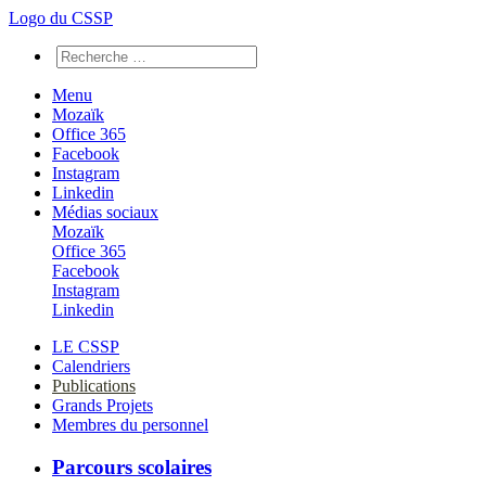
Logo du CSSP
Menu
Mozaïk
Office 365
Facebook
Instagram
Linkedin
Médias sociaux
Mozaïk
Office 365
Facebook
Instagram
Linkedin
LE CSSP
Calendriers
Publications
Grands Projets
Membres du personnel
Parcours scolaires