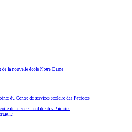
nt de la nouvelle école Notre-Dame
inte du Centre de services scolaire des Patriotes
tre de services scolaire des Patriotes
ortagne