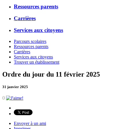
Ressources parents
Carrières
Services aux citoyens
Parcours scolaires
Ressources parents
Carrières
Services aux citoyens
Trouver un établissement
Ordre du jour du 11 février 2025
31 janvier 2025
0
Envoyer à un ami
Imprimer