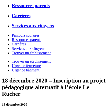
Ressources parents
Carrières
Services aux citoyens
Parcours scolaires
Ressources parents
Carrières
Services aux citoyens
Trouver un établissement
Trouver un établissement
Urgence fermeture
Urgence bâtiment
18 décembre 2020 – Inscription au projet
pédagogique alternatif à l’école Le
Rucher
18 décembre 2020