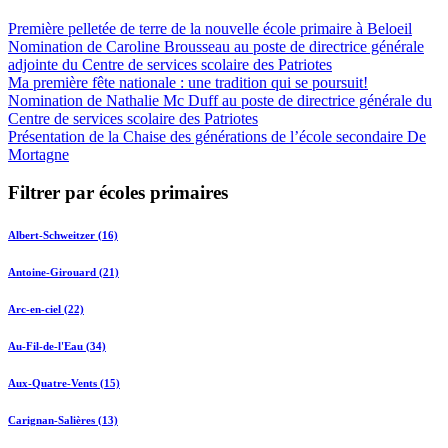
Première pelletée de terre de la nouvelle école primaire à Beloeil
Nomination de Caroline Brousseau au poste de directrice générale
adjointe du Centre de services scolaire des Patriotes
Ma première fête nationale : une tradition qui se poursuit!
Nomination de Nathalie Mc Duff au poste de directrice générale du
Centre de services scolaire des Patriotes
Présentation de la Chaise des générations de l’école secondaire De
Mortagne
Filtrer par écoles primaires
Albert-Schweitzer (16)
Antoine-Girouard (21)
Arc-en-ciel (22)
Au-Fil-de-l'Eau (34)
Aux-Quatre-Vents (15)
Carignan-Salières (13)