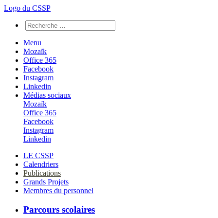
Logo du CSSP
Menu
Mozaïk
Office 365
Facebook
Instagram
Linkedin
Médias sociaux
Mozaïk
Office 365
Facebook
Instagram
Linkedin
LE CSSP
Calendriers
Publications
Grands Projets
Membres du personnel
Parcours scolaires