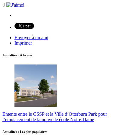
0
Envoyer à un ami
Imprimer
Actualités : À la une
Entente entre le CSSP et la Ville d’Otterburn Park pour
l’emplacement de la nouvelle école Notre-Dame
Actualités : Les plus populaires