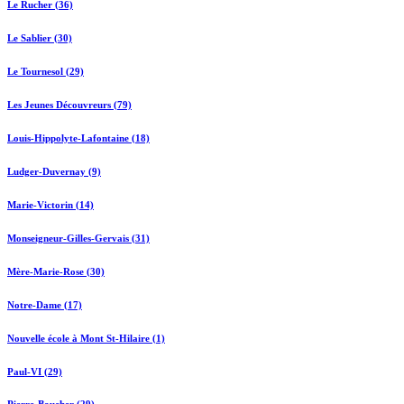
Le Rucher (36)
Le Sablier (30)
Le Tournesol (29)
Les Jeunes Découvreurs (79)
Louis-Hippolyte-Lafontaine (18)
Ludger-Duvernay (9)
Marie-Victorin (14)
Monseigneur-Gilles-Gervais (31)
Mère-Marie-Rose (30)
Notre-Dame (17)
Nouvelle école à Mont St-Hilaire (1)
Paul-VI (29)