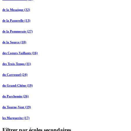
de la Mosaïque (32)
de la Passerelle (13)
de la Pommeraie (27)
de la Source (10)
des Coeurs-Vaillants (16)
des Trois-Temps (11)
du Carrousel (24)
du Grand-Chêne (19)
du Parchemin (26)
du Tourne-Vent (19)
les Marguerite (17)
Filtrer par écoles secondaires