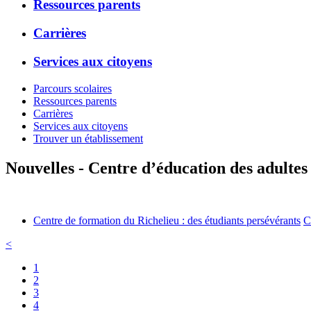
Ressources parents
Carrières
Services aux citoyens
Parcours scolaires
Ressources parents
Carrières
Services aux citoyens
Trouver un établissement
Nouvelles - Centre d’éducation des adultes 
Centre de formation du Richelieu : des étudiants persévérants
C
<
1
2
3
4