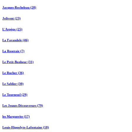
Jacques-Rocheleau (20)
Jolivent (23)
L'Arpège (25)
La Farandole (46)
La Roseraie (7)
Le Petit-Bonheur (31)
Le Rucher (36)
Le Sablier (30)
Le Tournesol (29)
Les Jeunes Découvreurs (79)
les Marguerite (17)
Louis-Hippolyte-Lafontaine (18)