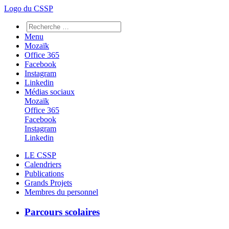
Logo du CSSP
Menu
Mozaïk
Office 365
Facebook
Instagram
Linkedin
Médias sociaux
Mozaïk
Office 365
Facebook
Instagram
Linkedin
LE CSSP
Calendriers
Publications
Grands Projets
Membres du personnel
Parcours scolaires