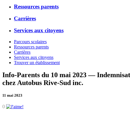
Ressources parents
Carrières
Services aux citoyens
Parcours scolaires
Ressources parents
Carrières
Services aux citoyens
Trouver un établissement
Info-Parents du 10 mai 2023 — Indemnisatio
chez Autobus Rive-Sud inc.
11 mai 2023
0