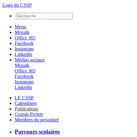
Logo du CSSP
Menu
Mozaïk
Office 365
Facebook
Instagram
Linkedin
Médias sociaux
Mozaïk
Office 365
Facebook
Instagram
Linkedin
LE CSSP
Calendriers
Publications
Grands Projets
Membres du personnel
Parcours scolaires