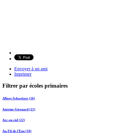
Envoyer à un ami
Imprimer
Filtrer par écoles primaires
Albert-Schweitzer (16)
Antoine-Girouard (21)
Arc-en-ciel (22)
Au-Fil-de-l'Eau (34)