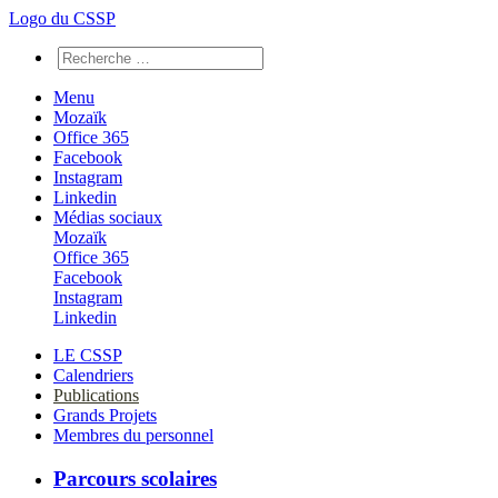
Logo du CSSP
Menu
Mozaïk
Office 365
Facebook
Instagram
Linkedin
Médias sociaux
Mozaïk
Office 365
Facebook
Instagram
Linkedin
LE CSSP
Calendriers
Publications
Grands Projets
Membres du personnel
Parcours scolaires