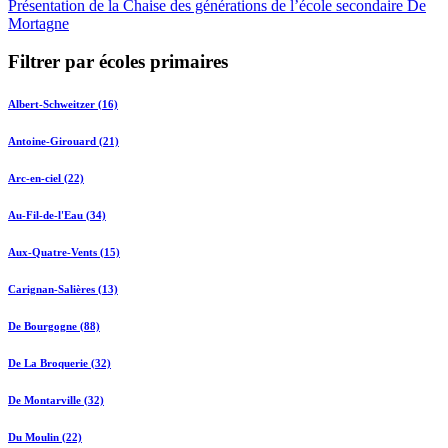
Présentation de la Chaise des générations de l’école secondaire De
Mortagne
Filtrer par écoles primaires
Albert-Schweitzer (16)
Antoine-Girouard (21)
Arc-en-ciel (22)
Au-Fil-de-l'Eau (34)
Aux-Quatre-Vents (15)
Carignan-Salières (13)
De Bourgogne (88)
De La Broquerie (32)
De Montarville (32)
Du Moulin (22)