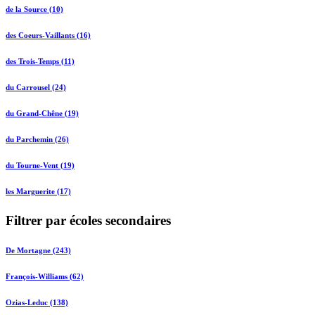
de la Source (10)
des Coeurs-Vaillants (16)
des Trois-Temps (11)
du Carrousel (24)
du Grand-Chêne (19)
du Parchemin (26)
du Tourne-Vent (19)
les Marguerite (17)
Filtrer par écoles secondaires
De Mortagne (243)
François-Williams (62)
Ozias-Leduc (138)