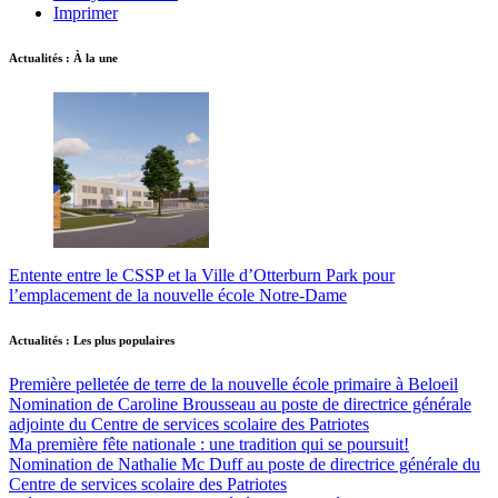
Imprimer
Actualités : À la une
Entente entre le CSSP et la Ville d’Otterburn Park pour
l’emplacement de la nouvelle école Notre-Dame
Actualités : Les plus populaires
Première pelletée de terre de la nouvelle école primaire à Beloeil
Nomination de Caroline Brousseau au poste de directrice générale
adjointe du Centre de services scolaire des Patriotes
Ma première fête nationale : une tradition qui se poursuit!
Nomination de Nathalie Mc Duff au poste de directrice générale du
Centre de services scolaire des Patriotes