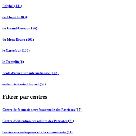
Polybel (141)
de Chambly (83)
du Grand-Coteau (156)
du Mont-Bruno (161)
le Carrefour (135)
le Tremplin (6)
École d'éducation internationale (148)
école orientante l'Impact (50)
Filtrer par centres
Centre de formation professionnelle des Patriotes (67)
Centre d’éducation des adultes des Patriotes (71)
Service aux entreprises et à la communauté (11)