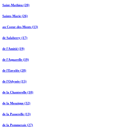
Saint-Mathieu (20)
Sainte-Marie (26)
au Coeur-des-Monts (13)
de Salaberry (17)
de l'Amitié (19)
de l'Aquarelle (19)
de l'Envolée (28)
de l'Odyssée (15)
de la Chanterelle (10)
de la Mosaïque (32)
de la Passerelle (13)
de la Pommeraie (27)