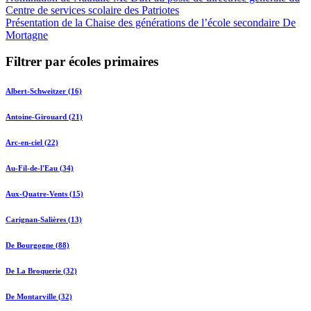
Centre de services scolaire des Patriotes
Présentation de la Chaise des générations de l’école secondaire De
Mortagne
Filtrer par écoles primaires
Albert-Schweitzer (16)
Antoine-Girouard (21)
Arc-en-ciel (22)
Au-Fil-de-l'Eau (34)
Aux-Quatre-Vents (15)
Carignan-Salières (13)
De Bourgogne (88)
De La Broquerie (32)
De Montarville (32)