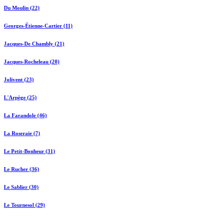
Du Moulin (22)
Georges-Étienne-Cartier (11)
Jacques-De Chambly (21)
Jacques-Rocheleau (20)
Jolivent (23)
L'Arpège (25)
La Farandole (46)
La Roseraie (7)
Le Petit-Bonheur (31)
Le Rucher (36)
Le Sablier (30)
Le Tournesol (29)