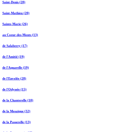
Saint-Denis (28)
Saint-Mathieu (20)
Sainte-Marie (26)
au Coeur-des-Monts (13)
de Salaberry (17)
de l'Amitié (19)
de l'Aquarelle (19)
de l'Envolée (28)
de l'Odyssée (15)
de la Chanterelle (10)
de la Mosaïque (32)
de la Passerelle (13)