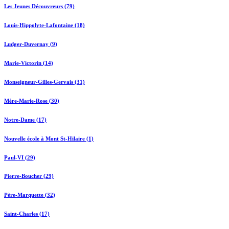
Les Jeunes Découvreurs (79)
Louis-Hippolyte-Lafontaine (18)
Ludger-Duvernay (9)
Marie-Victorin (14)
Monseigneur-Gilles-Gervais (31)
Mère-Marie-Rose (30)
Notre-Dame (17)
Nouvelle école à Mont St-Hilaire (1)
Paul-VI (29)
Pierre-Boucher (29)
Père-Marquette (32)
Saint-Charles (17)