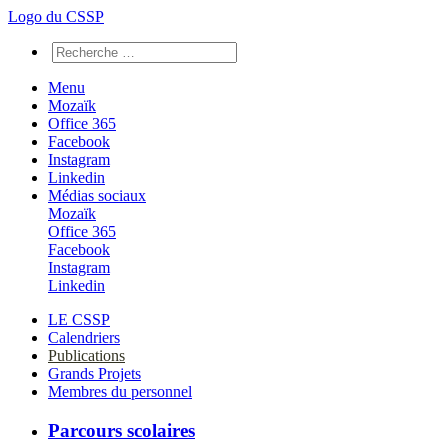
Logo du CSSP
Menu
Mozaïk
Office 365
Facebook
Instagram
Linkedin
Médias sociaux
Mozaïk
Office 365
Facebook
Instagram
Linkedin
LE CSSP
Calendriers
Publications
Grands Projets
Membres du personnel
Parcours scolaires