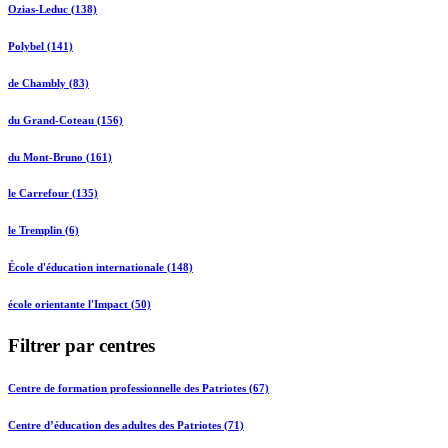
Ozias-Leduc (138)
Polybel (141)
de Chambly (83)
du Grand-Coteau (156)
du Mont-Bruno (161)
le Carrefour (135)
le Tremplin (6)
École d'éducation internationale (148)
école orientante l'Impact (50)
Filtrer par centres
Centre de formation professionnelle des Patriotes (67)
Centre d’éducation des adultes des Patriotes (71)