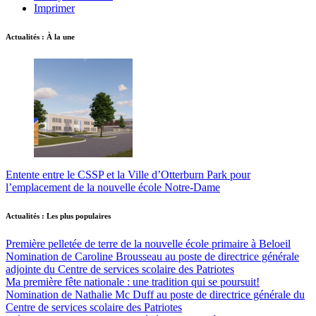
Imprimer
Actualités : À la une
Entente entre le CSSP et la Ville d’Otterburn Park pour
l’emplacement de la nouvelle école Notre-Dame
Actualités : Les plus populaires
Première pelletée de terre de la nouvelle école primaire à Beloeil
Nomination de Caroline Brousseau au poste de directrice générale
adjointe du Centre de services scolaire des Patriotes
Ma première fête nationale : une tradition qui se poursuit!
Nomination de Nathalie Mc Duff au poste de directrice générale du
Centre de services scolaire des Patriotes