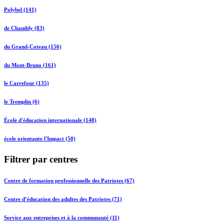
Polybel (141)
de Chambly (83)
du Grand-Coteau (156)
du Mont-Bruno (161)
le Carrefour (135)
le Tremplin (6)
École d'éducation internationale (148)
école orientante l'Impact (50)
Filtrer par centres
Centre de formation professionnelle des Patriotes (67)
Centre d’éducation des adultes des Patriotes (71)
Service aux entreprises et à la communauté (11)