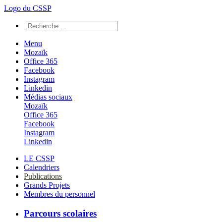
Logo du CSSP
Menu
Mozaïk
Office 365
Facebook
Instagram
Linkedin
Médias sociaux
Mozaïk
Office 365
Facebook
Instagram
Linkedin
LE CSSP
Calendriers
Publications
Grands Projets
Membres du personnel
Parcours scolaires