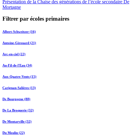
Présentation de la Chaise des générations de l’école secondaire De
Mortagne
Filtrer par écoles primaires
Albert-Schweitzer (16)
Antoine-Girouard (21)
Arc-en-ciel (22)
Au-Fil-de-l'Eau (34)
Aux-Quatre-Vents (15)
Carignan-Salières (13)
De Bourgogne (88)
De La Broquerie (32)
De Montarville (32)
Du Moulin (22)