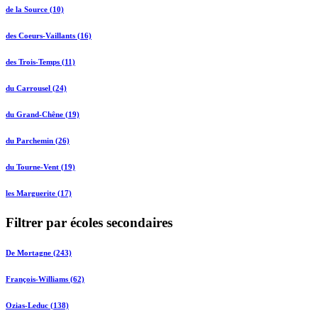
de la Source (10)
des Coeurs-Vaillants (16)
des Trois-Temps (11)
du Carrousel (24)
du Grand-Chêne (19)
du Parchemin (26)
du Tourne-Vent (19)
les Marguerite (17)
Filtrer par écoles secondaires
De Mortagne (243)
François-Williams (62)
Ozias-Leduc (138)