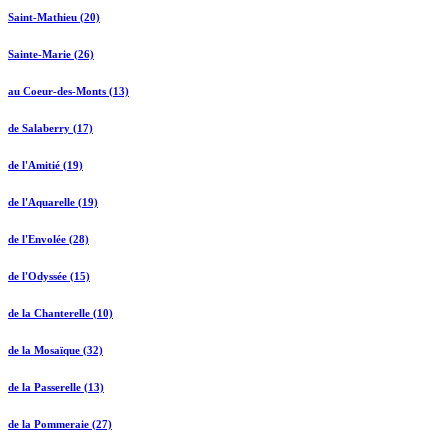
Saint-Mathieu (20)
Sainte-Marie (26)
au Coeur-des-Monts (13)
de Salaberry (17)
de l'Amitié (19)
de l'Aquarelle (19)
de l'Envolée (28)
de l'Odyssée (15)
de la Chanterelle (10)
de la Mosaïque (32)
de la Passerelle (13)
de la Pommeraie (27)