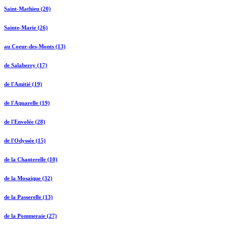
Saint-Mathieu (20)
Sainte-Marie (26)
au Coeur-des-Monts (13)
de Salaberry (17)
de l'Amitié (19)
de l'Aquarelle (19)
de l'Envolée (28)
de l'Odyssée (15)
de la Chanterelle (10)
de la Mosaïque (32)
de la Passerelle (13)
de la Pommeraie (27)