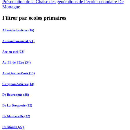
Présentation de la Chaise des générations de l’école secondaire De
Mortagne
Filtrer par écoles primaires
Albert-Schweitzer (16)
Antoine-Girouard (21)
Arc-en-ciel (22)
Au-Fil-de-l'Eau (34)
Aux-Quatre-Vents (15)
Carignan-Salières (13)
De Bourgogne (88)
De La Broquerie (32)
De Montarville (32)
Du Moulin (22)