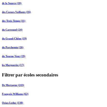
de la Source (10)
des Coeurs-Vaillants (16)
des Trois-Temps (11)
du Carrousel (24)
du Grand-Chêne (19)
du Parchemin (26)
du Tourne-Vent (19)
les Marguerite (17)
Filtrer par écoles secondaires
De Mortagne (243)
François-Williams (62)
Ozias-Leduc (138)