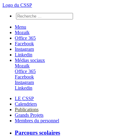
Logo du CSSP
Menu
Mozaïk
Office 365
Facebook
Instagram
Linkedin
Médias sociaux
Mozaïk
Office 365
Facebook
Instagram
Linkedin
LE CSSP
Calendriers
Publications
Grands Projets
Membres du personnel
Parcours scolaires