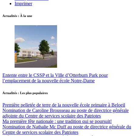
Imprimer
Actualités : À la une
Entente entre le CSSP et la Ville d’Otterburn Park pour
l’emplacement de la nouvelle école Notre-Dame
Actualités : Les plus populaires
Première pelletée de terre de la nouvelle école primaire à Beloeil
Nomination de Caroline Brousseau au poste de directrice générale
adjointe du Centre de services scolaire des Patriotes
Ma première fête nationale : une tradition qui se poursuit!
Nomination de Nathalie Mc Duff au poste de directrice générale du
Centre de services scolaire des Patriotes