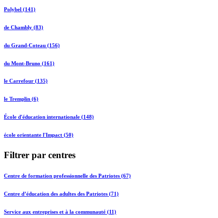
Polybel (141)
de Chambly (83)
du Grand-Coteau (156)
du Mont-Bruno (161)
le Carrefour (135)
le Tremplin (6)
École d'éducation internationale (148)
école orientante l'Impact (50)
Filtrer par centres
Centre de formation professionnelle des Patriotes (67)
Centre d’éducation des adultes des Patriotes (71)
Service aux entreprises et à la communauté (11)