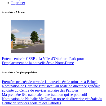
Imprimer
Actualités : À la une
Entente entre le CSSP et la Ville d’Otterburn Park pour
l’emplacement de la nouvelle école Notre-Dame
Actualités : Les plus populaires
Première pelletée de terre de la nouvelle école primaire à Beloeil
Nomination de Caroline Brousseau au poste de directrice générale
adjointe du Centre de services scolaire des Patriotes
Ma première fête nationale : une tradition qui se poursuit!
Nomination de Nathalie Mc Duff au poste de directrice générale du
Centre de services scolaire des Patriotes