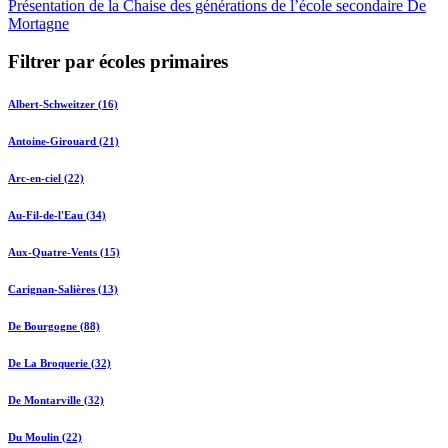
Présentation de la Chaise des générations de l’école secondaire De
Mortagne
Filtrer par écoles primaires
Albert-Schweitzer (16)
Antoine-Girouard (21)
Arc-en-ciel (22)
Au-Fil-de-l'Eau (34)
Aux-Quatre-Vents (15)
Carignan-Salières (13)
De Bourgogne (88)
De La Broquerie (32)
De Montarville (32)
Du Moulin (22)