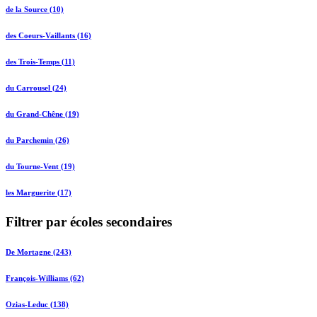
de la Source (10)
des Coeurs-Vaillants (16)
des Trois-Temps (11)
du Carrousel (24)
du Grand-Chêne (19)
du Parchemin (26)
du Tourne-Vent (19)
les Marguerite (17)
Filtrer par écoles secondaires
De Mortagne (243)
François-Williams (62)
Ozias-Leduc (138)