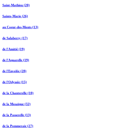
Saint-Mathieu (20)
Sainte-Marie (26)
au Coeur-des-Monts (13)
de Salaberry (17)
de l'Amitié (19)
de l'Aquarelle (19)
de l'Envolée (28)
de l'Odyssée (15)
de la Chanterelle (10)
de la Mosaïque (32)
de la Passerelle (13)
de la Pommeraie (27)