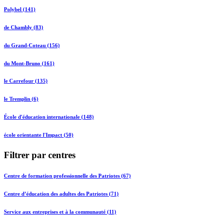
Polybel (141)
de Chambly (83)
du Grand-Coteau (156)
du Mont-Bruno (161)
le Carrefour (135)
le Tremplin (6)
École d'éducation internationale (148)
école orientante l'Impact (50)
Filtrer par centres
Centre de formation professionnelle des Patriotes (67)
Centre d’éducation des adultes des Patriotes (71)
Service aux entreprises et à la communauté (11)