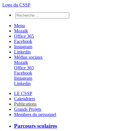
Logo du CSSP
Menu
Mozaïk
Office 365
Facebook
Instagram
Linkedin
Médias sociaux
Mozaïk
Office 365
Facebook
Instagram
Linkedin
LE CSSP
Calendriers
Publications
Grands Projets
Membres du personnel
Parcours scolaires