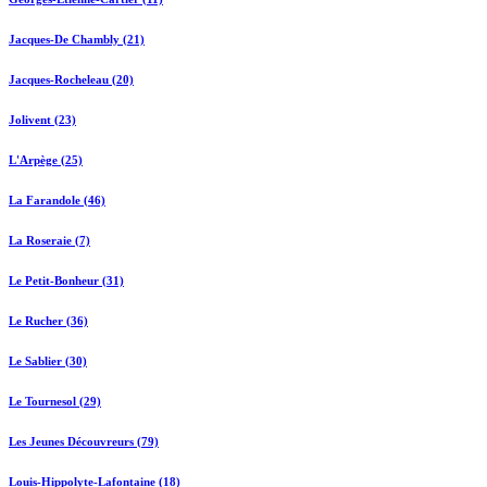
Jacques-De Chambly (21)
Jacques-Rocheleau (20)
Jolivent (23)
L'Arpège (25)
La Farandole (46)
La Roseraie (7)
Le Petit-Bonheur (31)
Le Rucher (36)
Le Sablier (30)
Le Tournesol (29)
Les Jeunes Découvreurs (79)
Louis-Hippolyte-Lafontaine (18)