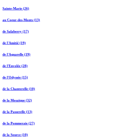
Sainte-Marie (26)
au Coeur-des-Monts (13)
de Salaberry (17)
de l'Amitié (19)
de l'Aquarelle (19)
de l'Envolée (28)
de l'Odyssée (15)
de la Chanterelle (10)
de la Mosaïque (32)
de la Passerelle (13)
de la Pommeraie (27)
de la Source (10)