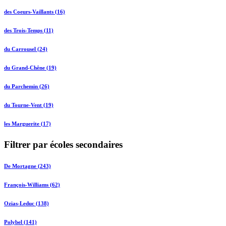
des Coeurs-Vaillants (16)
des Trois-Temps (11)
du Carrousel (24)
du Grand-Chêne (19)
du Parchemin (26)
du Tourne-Vent (19)
les Marguerite (17)
Filtrer par écoles secondaires
De Mortagne (243)
François-Williams (62)
Ozias-Leduc (138)
Polybel (141)