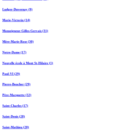
Ludger-Duvernay (9)
Marie-Victorin (14)
Monseigneur-Gilles-Gervais (31)
Mère-Marie-Rose (30)
Notre-Dame (17)
Nouvelle école à Mont St-Hilaire (1)
Paul-VI (29)
Pierre-Boucher (29)
Père-Marquette (32)
Saint-Charles (17)
Saint-Denis (28)
Saint-Mathieu (20)