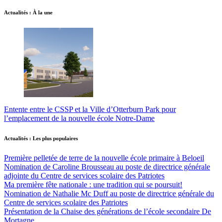
Actualités : À la une
Entente entre le CSSP et la Ville d’Otterburn Park pour
l’emplacement de la nouvelle école Notre-Dame
Actualités : Les plus populaires
Première pelletée de terre de la nouvelle école primaire à Beloeil
Nomination de Caroline Brousseau au poste de directrice générale
adjointe du Centre de services scolaire des Patriotes
Ma première fête nationale : une tradition qui se poursuit!
Nomination de Nathalie Mc Duff au poste de directrice générale du
Centre de services scolaire des Patriotes
Présentation de la Chaise des générations de l’école secondaire De
Mortagne