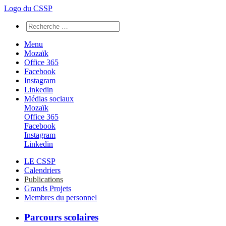
Logo du CSSP
Menu
Mozaïk
Office 365
Facebook
Instagram
Linkedin
Médias sociaux
Mozaïk
Office 365
Facebook
Instagram
Linkedin
LE CSSP
Calendriers
Publications
Grands Projets
Membres du personnel
Parcours scolaires