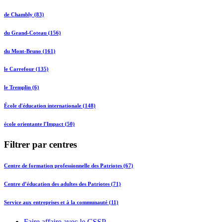
de Chambly (83)
du Grand-Coteau (156)
du Mont-Bruno (161)
le Carrefour (135)
le Tremplin (6)
École d'éducation internationale (148)
école orientante l'Impact (50)
Filtrer par centres
Centre de formation professionnelle des Patriotes (67)
Centre d’éducation des adultes des Patriotes (71)
Service aux entreprises et à la communauté (11)
Faire affaire avec le CSSP