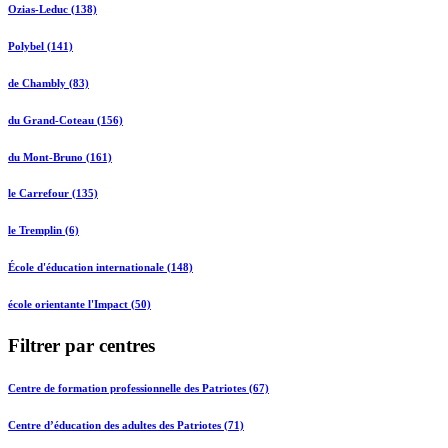
Ozias-Leduc (138)
Polybel (141)
de Chambly (83)
du Grand-Coteau (156)
du Mont-Bruno (161)
le Carrefour (135)
le Tremplin (6)
École d'éducation internationale (148)
école orientante l'Impact (50)
Filtrer par centres
Centre de formation professionnelle des Patriotes (67)
Centre d’éducation des adultes des Patriotes (71)