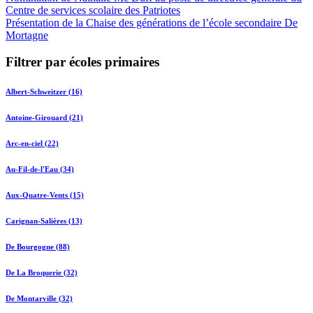
Centre de services scolaire des Patriotes
Présentation de la Chaise des générations de l’école secondaire De
Mortagne
Filtrer par écoles primaires
Albert-Schweitzer (16)
Antoine-Girouard (21)
Arc-en-ciel (22)
Au-Fil-de-l'Eau (34)
Aux-Quatre-Vents (15)
Carignan-Salières (13)
De Bourgogne (88)
De La Broquerie (32)
De Montarville (32)