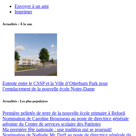
Envoyer à un ami
Imprimer
Actualités : À la une
Entente entre le CSSP et la Ville d’Otterburn Park pour
l’emplacement de la nouvelle école Notre-Dame
Actualités : Les plus populaires
Première pelletée de terre de la nouvelle école primaire à Beloeil
Nomination de Caroline Brousseau au poste de directrice générale
adjointe du Centre de services scolaire des Patriotes
Ma première fête nationale : une tradition qui se poursuit!
Nomination de Nathalie Mc Duff au poste de directrice générale du