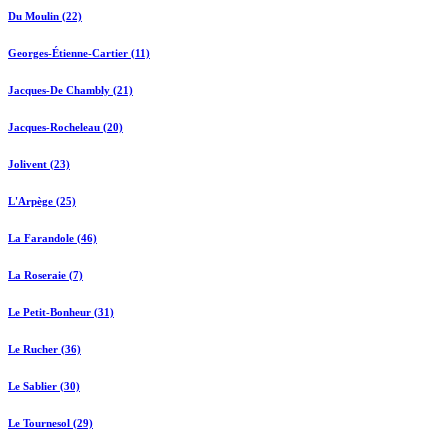
Du Moulin (22)
Georges-Étienne-Cartier (11)
Jacques-De Chambly (21)
Jacques-Rocheleau (20)
Jolivent (23)
L'Arpège (25)
La Farandole (46)
La Roseraie (7)
Le Petit-Bonheur (31)
Le Rucher (36)
Le Sablier (30)
Le Tournesol (29)