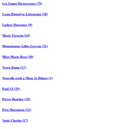
Les Jeunes Découvreurs (79)
Louis-Hippolyte-Lafontaine (18)
Ludger-Duvernay (9)
Marie-Victorin (14)
Monseigneur-Gilles-Gervais (31)
Mère-Marie-Rose (30)
Notre-Dame (17)
Nouvelle école à Mont St-Hilaire (1)
Paul-VI (29)
Pierre-Boucher (29)
Père-Marquette (32)
Saint-Charles (17)