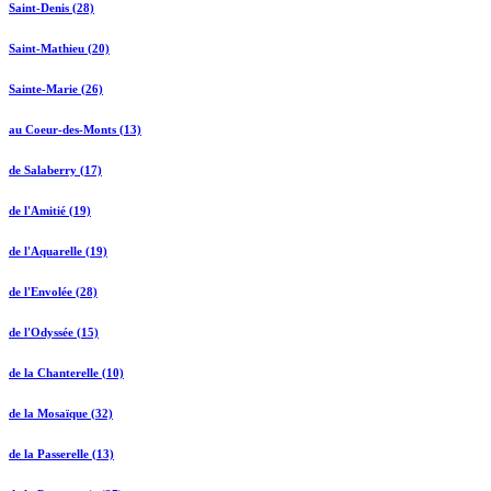
Saint-Denis (28)
Saint-Mathieu (20)
Sainte-Marie (26)
au Coeur-des-Monts (13)
de Salaberry (17)
de l'Amitié (19)
de l'Aquarelle (19)
de l'Envolée (28)
de l'Odyssée (15)
de la Chanterelle (10)
de la Mosaïque (32)
de la Passerelle (13)