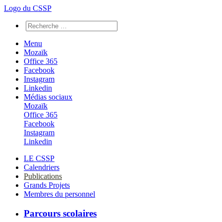
Logo du CSSP
Menu
Mozaïk
Office 365
Facebook
Instagram
Linkedin
Médias sociaux
Mozaïk
Office 365
Facebook
Instagram
Linkedin
LE CSSP
Calendriers
Publications
Grands Projets
Membres du personnel
Parcours scolaires