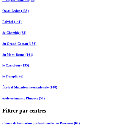
Ozias-Leduc (138)
Polybel (141)
de Chambly (83)
du Grand-Coteau (156)
du Mont-Bruno (161)
le Carrefour (135)
le Tremplin (6)
École d'éducation internationale (148)
école orientante l'Impact (50)
Filtrer par centres
Centre de formation professionnelle des Patriotes (67)