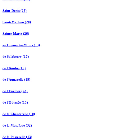
Saint-Denis (28)
Saint-Mathieu (20)
Sainte-Marie (26)
au Coeur-des-Monts (13)
de Salaberry (17)
de l'Amitié (19)
de l'Aquarelle (19)
de l'Envolée (28)
de l'Odyssée (15)
de la Chanterelle (10)
de la Mosaïque (32)
de la Passerelle (13)