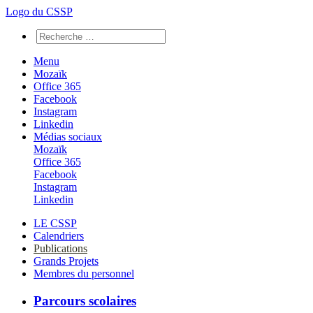
Logo du CSSP
Menu
Mozaïk
Office 365
Facebook
Instagram
Linkedin
Médias sociaux
Mozaïk
Office 365
Facebook
Instagram
Linkedin
LE CSSP
Calendriers
Publications
Grands Projets
Membres du personnel
Parcours scolaires